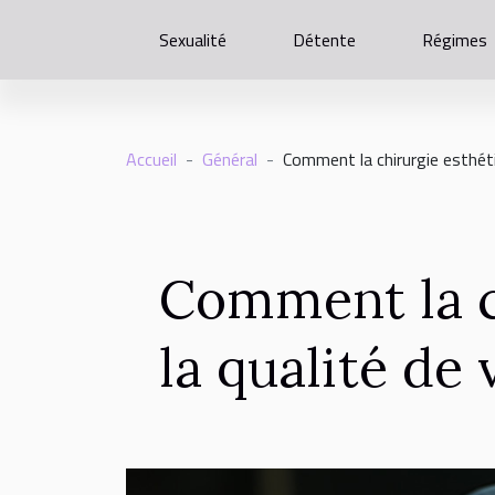
Sexualité
Détente
Régimes
Accueil
Général
Comment la chirurgie esthéti
Comment la c
la qualité de 