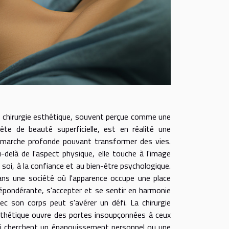
 chirurgie esthétique, souvent perçue comme une
ête de beauté superficielle, est en réalité une
marche profonde pouvant transformer des vies.
-delà de l'aspect physique, elle touche à l'image
 soi, à la confiance et au bien-être psychologique.
ns une société où l'apparence occupe une place
épondérante, s'accepter et se sentir en harmonie
ec son corps peut s'avérer un défi. La chirurgie
thétique ouvre des portes insoupçonnées à ceux
i cherchent un épanouissement personnel ou une