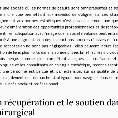
 une société où les normes de beauté sont omniprésentes et souv
e une voie permettant aux individus de s'aligner sur ces standa
lignement aux normes esthétiques n'est pas uniquement une que
eur d'amélioration des opportunités professionnelles et de renfor
entir en adéquation avec l'image que la société valorise peut entra
cié à une augmentation des interactions sociales réussies et à 
e acceptation ne sont pas négligeables : elles peuvent inclure l'
tion de liens plus forts dans la sphère privée. En effet, les indiv
fois perçus comme plus compétents, dignes de confiance et 
ologues et les consultants en chirurgie esthétique, reconnaissent l
 une personne est perçue et, par extension, sur sa qualité de vi
exte, devient une démarche stratégique pour naviguer dans un mo
 au succès social et professionnel.
a récupération et le soutien da
hirurgical