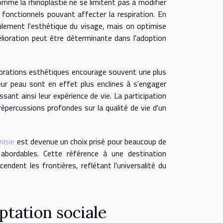
omme la rhinoplastie ne se limitent pas à modifier
 fonctionnels pouvant affecter la respiration. En
eulement l'esthétique du visage, mais on optimise
mélioration peut être déterminante dans l'adoption
liorations esthétiques encourage souvent une plus
eur peau sont en effet plus enclines à s'engager
sant ainsi leur expérience de vie. La participation
répercussions profondes sur la qualité de vie d'un
nisie
est devenue un choix prisé pour beaucoup de
 abordables. Cette référence à une destination
cendent les frontières, reflétant l'universalité du
ptation sociale