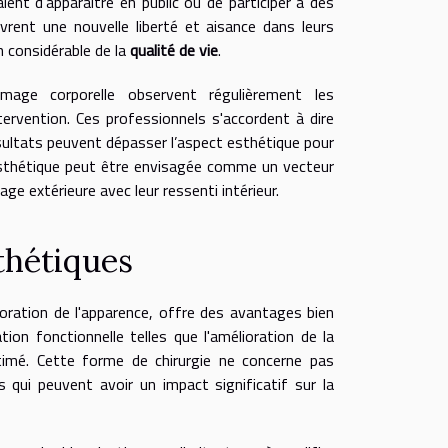
ient d’apparaître en public ou de participer à des
rent une nouvelle liberté et aisance dans leurs
n considérable de la
qualité de vie
.
image corporelle observent régulièrement les
ervention. Ces professionnels s'accordent à dire
résultats peuvent dépasser l’aspect esthétique pour
ie esthétique peut être envisagée comme un vecteur
age extérieure avec leur ressenti intérieur.
thétiques
ioration de l'apparence, offre des avantages bien
tion fonctionnelle telles que l'amélioration de la
timé. Cette forme de chirurgie ne concerne pas
 qui peuvent avoir un impact significatif sur la