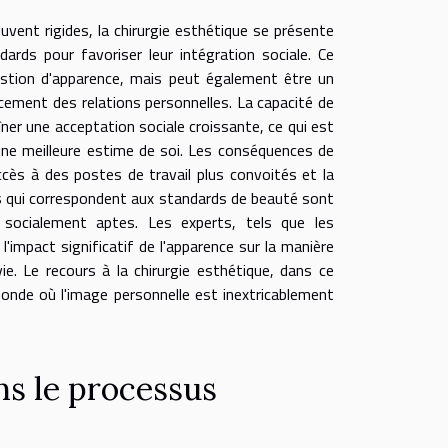
ent rigides, la chirurgie esthétique se présente
rds pour favoriser leur intégration sociale. Ce
stion d'apparence, mais peut également être un
cement des relations personnelles. La capacité de
îner une acceptation sociale croissante, ce qui est
une meilleure estime de soi. Les conséquences de
accès à des postes de travail plus convoités et la
idus qui correspondent aux standards de beauté sont
socialement aptes. Les experts, tels que les
'impact significatif de l'apparence sur la manière
e. Le recours à la chirurgie esthétique, dans ce
nde où l'image personnelle est inextricablement
ns le processus