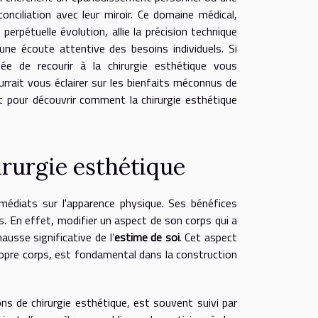
conciliation avec leur miroir. Ce domaine médical,
 perpétuelle évolution, allie la précision technique
une écoute attentive des besoins individuels. Si
idée de recourir à la chirurgie esthétique vous
urrait vous éclairer sur les bienfaits méconnus de
nt pour découvrir comment la chirurgie esthétique
irurgie esthétique
médiats sur l'apparence physique. Ses bénéfices
. En effet, modifier un aspect de son corps qui a
usse significative de l’
estime de soi
. Cet aspect
propre corps, est fondamental dans la construction
ns de chirurgie esthétique, est souvent suivi par