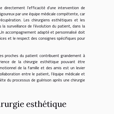
 directement l'efficacité d'une intervention de
i rigoureux par une équipe médicale compétente, car
upération. Les chirurgiens esthétiques et les
la surveillance de l'évolution du patient, dans la
i. Un accompagnement adapté et personnalisé doit
trices et le respect des consignes spécifiques pour
. Les proches du patient contribuent grandement à
ience de la chirurgie esthétique pouvant être
tionnel de la famille et des amis est un levier
llaboration entre le patient, l'équipe médicale et
lète du processus de guérison après une chirurgie
irurgie esthétique