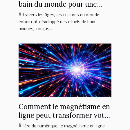
bain du monde pour une
relaxation ultime
À travers les âges, les cultures du monde
entier ont développé des rituels de bain
uniques, conçus...
Comment le magnétisme en
ligne peut transformer votre
vie
À l'ère du numérique, le magnétisme en ligne