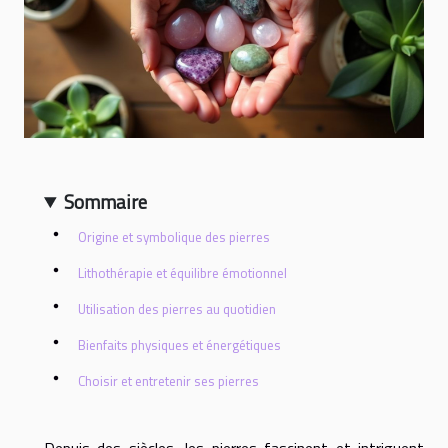
Sommaire
Origine et symbolique des pierres
Lithothérapie et équilibre émotionnel
Utilisation des pierres au quotidien
Bienfaits physiques et énergétiques
Choisir et entretenir ses pierres