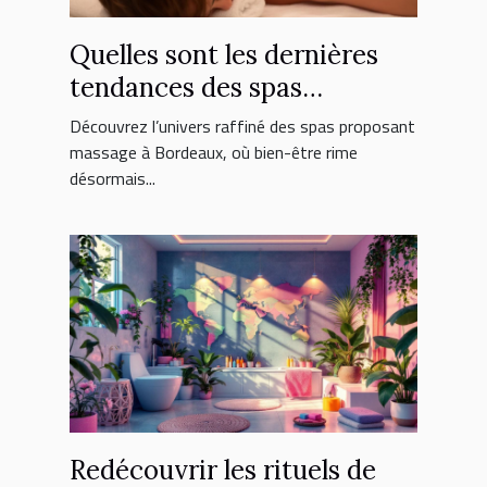
Quelles sont les dernières
tendances des spas
proposant massage à
Découvrez l’univers raffiné des spas proposant
Bordeaux ?
massage à Bordeaux, où bien-être rime
désormais...
Redécouvrir les rituels de