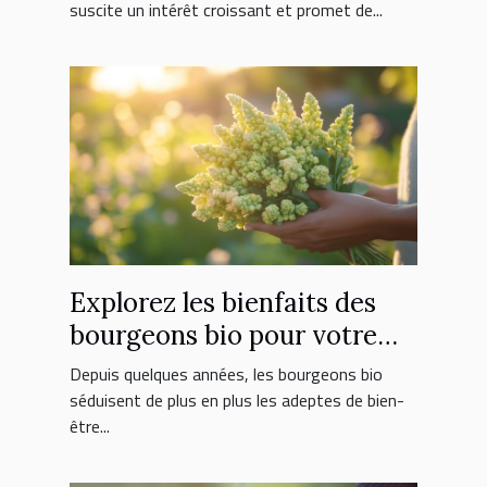
suscite un intérêt croissant et promet de...
Explorez les bienfaits des
bourgeons bio pour votre
bien-être quotidien
Depuis quelques années, les bourgeons bio
séduisent de plus en plus les adeptes de bien-
être...