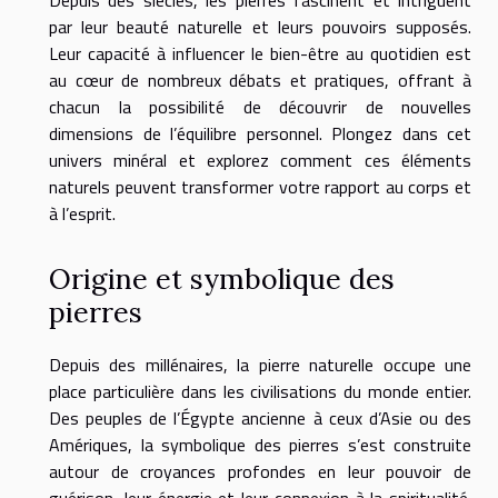
Depuis des siècles, les pierres fascinent et intriguent
par leur beauté naturelle et leurs pouvoirs supposés.
Leur capacité à influencer le bien-être au quotidien est
au cœur de nombreux débats et pratiques, offrant à
chacun la possibilité de découvrir de nouvelles
dimensions de l’équilibre personnel. Plongez dans cet
univers minéral et explorez comment ces éléments
naturels peuvent transformer votre rapport au corps et
à l’esprit.
Origine et symbolique des
pierres
Depuis des millénaires, la pierre naturelle occupe une
place particulière dans les civilisations du monde entier.
Des peuples de l’Égypte ancienne à ceux d’Asie ou des
Amériques, la symbolique des pierres s’est construite
autour de croyances profondes en leur pouvoir de
guérison, leur énergie et leur connexion à la spiritualité.