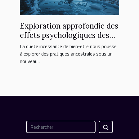
Exploration approfondie des
effets psychologiques des
bains glacés
La quête incessante de bien-être nous pousse
à explorer des pratiques ancestrales sous un
nouveau...