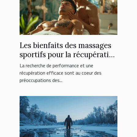
Les bienfaits des massages
sportifs pour la récupération
et la performance
La recherche de performance et une
récupération efficace sont au coeur des
préoccupations des...