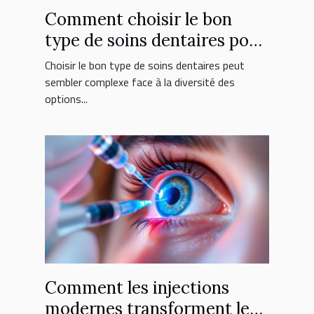
Comment choisir le bon
type de soins dentaires pour
vous ?
Choisir le bon type de soins dentaires peut
sembler complexe face à la diversité des
options...
Comment les injections
modernes transforment le