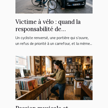
Victime à vélo : quand la
responsabilité de
l’automobiliste est engagée
Un cycliste renversé, une portière qui s’ouvre,
un refus de priorité à un carrefour, et la même...