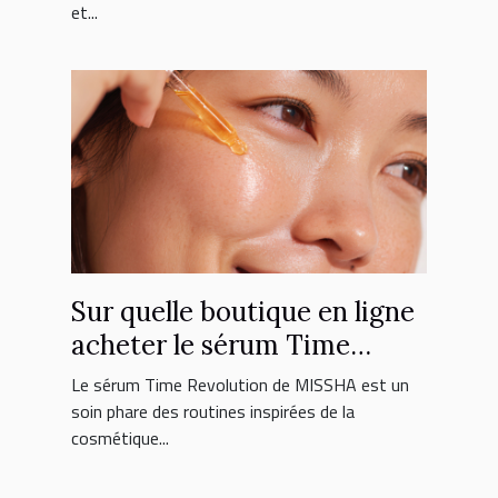
et...
Sur quelle boutique en ligne
acheter le sérum Time
Revolution MISSHA ?
Le sérum Time Revolution de MISSHA est un
soin phare des routines inspirées de la
cosmétique...