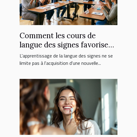
Comment les cours de
langue des signes favorisent
l'inclusion sociale ?
L'apprentissage de la langue des signes ne se
limite pas à l'acquisition d'une nouvelle...