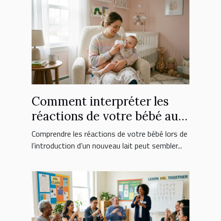
Comment interpréter les
réactions de votre bébé au
nouveau lait ?
Comprendre les réactions de votre bébé lors de
l’introduction d’un nouveau lait peut sembler...