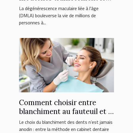
traitement de la DMLA ?
La dégénérescence maculaire liée à l'âge
(DMLA) bouleverse la vie de millions de
personnes à...
Comment choisir entre
blanchiment au fauteuil et à
domicile ?
Le choix du blanchiment des dents n’est jamais
anodin : entre la méthode en cabinet dentaire