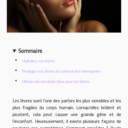
Sommaire
Hydratez vos lèvres
Protégez vos lèvres du soleil et des intempéries
Utilisez des produits doux pour les lèvres
Les lèvres sont l'une des parties les plus sensibles et les
plus fragiles du corps humain. Lorsqu'elles brûlent et
picotent, cela peut causer une grande gêne et de
l'inconfort. Heureusement, il existe plusieurs façons de