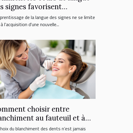
s signes favorisent
inclusion sociale ?
pprentissage de la langue des signes ne se limite
à l'acquisition d'une nouvelle...
mment choisir entre
anchiment au fauteuil et à
micile ?
choix du blanchiment des dents n’est jamais