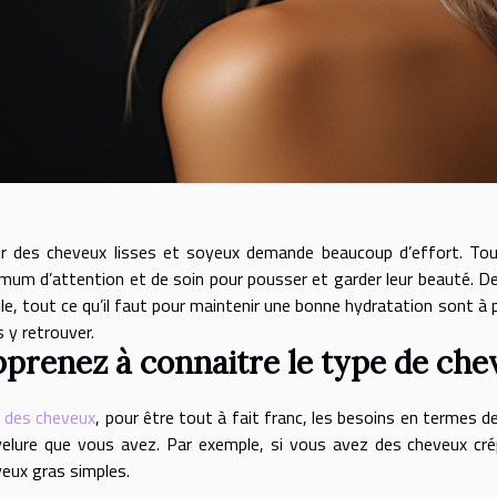
ir des cheveux lisses et soyeux demande beaucoup d’effort. To
mum d’attention et de soin pour pousser et garder leur beauté. D
ile, tout ce qu’il faut pour maintenir une bonne hydratation sont à pr
 y retrouver.
prenez à connaitre le type de ch
 des cheveux
, pour être tout à fait franc, les besoins en termes de
elure que vous avez. Par exemple, si vous avez des cheveux crép
eux gras simples.