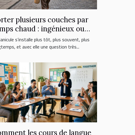
rter plusieurs couches par
mps chaud : ingénieux ou
reur fatale ?
anicule s’installe plus tôt, plus souvent, plus
gtemps, et avec elle une question très...
mment les cours de langue