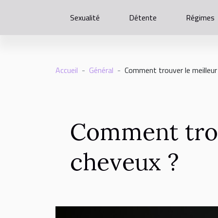
Sexualité
Détente
Régimes
Accueil
Général
Comment trouver le meilleur
Comment trou
cheveux ?