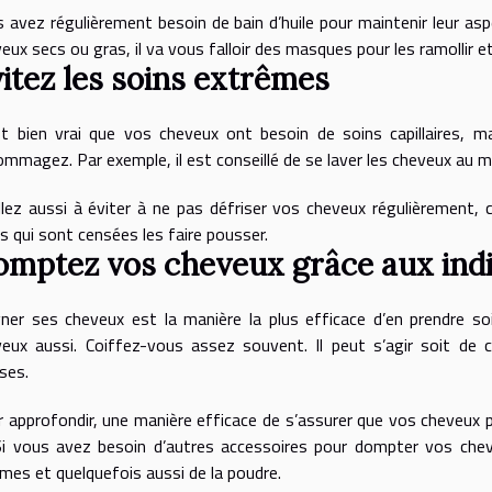
 avez régulièrement besoin de bain d’huile pour maintenir leur as
eux secs ou gras, il va vous falloir des masques pour les ramollir et
itez les soins extrêmes
st bien vrai que vos cheveux ont besoin de soins capillaires, ma
mmagez. Par exemple, il est conseillé de se laver les cheveux au 
llez aussi à éviter à ne pas défriser vos cheveux régulièrement, 
es qui sont censées les faire pousser.
mptez vos cheveux grâce aux ind
gner ses cheveux est la manière la plus efficace d’en prendre 
eux aussi. Coiffez-vous assez souvent. Il peut s’agir soit de c
sses.
 approfondir, une manière efficace de s’assurer que vos cheveux 
 Si vous avez besoin d’autres accessoires pour dompter vos chev
mes et quelquefois aussi de la poudre.