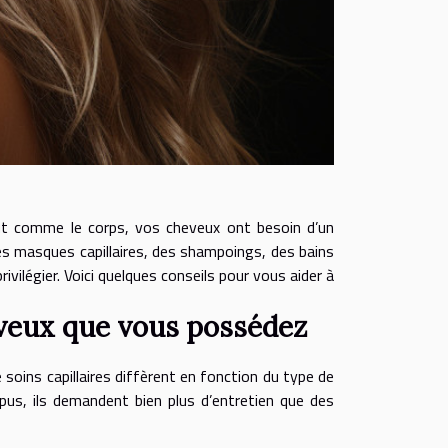
ut comme le corps, vos cheveux ont besoin d’un
es masques capillaires, des shampoings, des bains
ivilégier. Voici quelques conseils pour vous aider à
eveux que vous possédez
 soins capillaires diffèrent en fonction du type de
us, ils demandent bien plus d’entretien que des