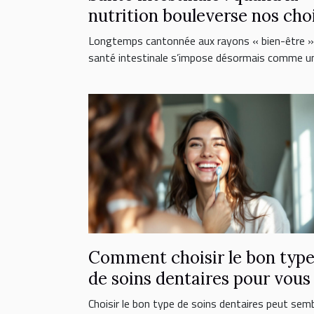
nutrition bouleverse nos cho
de suppléments
Longtemps cantonnée aux rayons « bien-être »,
santé intestinale s’impose désormais comme un.
Comment choisir le bon typ
de soins dentaires pour vous
Choisir le bon type de soins dentaires peut semb