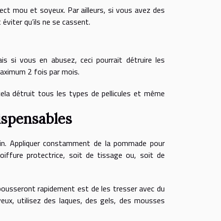
pect mou et soyeux. Par ailleurs, si vous avez des
 éviter qu’ils ne se cassent.
is si vous en abusez, ceci pourrait détruire les
maximum 2 fois par mois.
cela détruit tous les types de pellicules et même
ispensables
soin. Appliquer constamment de la pommade pour
oiffure protectrice, soit de tissage ou, soit de
pousseront rapidement est de les tresser avec du
eux, utilisez des laques, des gels, des mousses