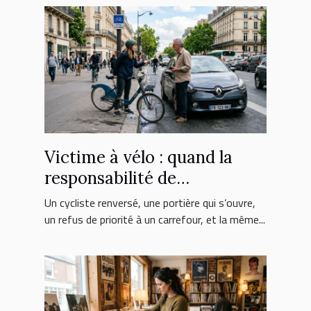
Victime à vélo : quand la
responsabilité de
l’automobiliste est engagée
Un cycliste renversé, une portière qui s’ouvre,
un refus de priorité à un carrefour, et la même...