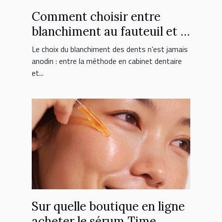
Comment choisir entre
blanchiment au fauteuil et à
domicile ?
Le choix du blanchiment des dents n’est jamais
anodin : entre la méthode en cabinet dentaire
et...
Sur quelle boutique en ligne
acheter le sérum Time