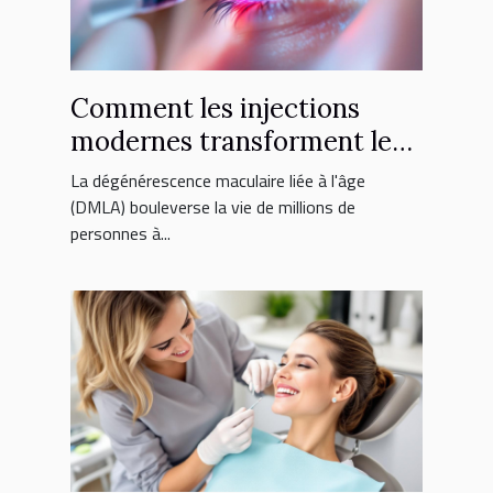
Comment les injections
modernes transforment le
traitement de la DMLA ?
La dégénérescence maculaire liée à l'âge
(DMLA) bouleverse la vie de millions de
personnes à...