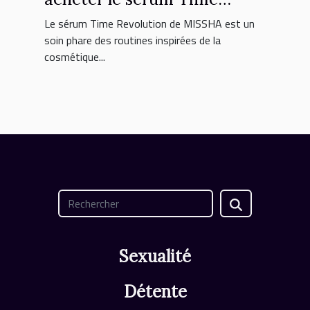
Revolution MISSHA ?
Le sérum Time Revolution de MISSHA est un
soin phare des routines inspirées de la
cosmétique...
Sexualité
Détente