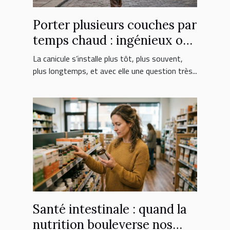
Porter plusieurs couches par
temps chaud : ingénieux ou
erreur fatale ?
La canicule s’installe plus tôt, plus souvent,
plus longtemps, et avec elle une question très...
Santé intestinale : quand la
nutrition bouleverse nos