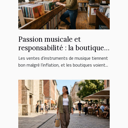
Passion musicale et
responsabilité : la boutique
face aux nouveaux
Les ventes d’instruments de musique tiennent
consommateurs
bon malgré l’inflation, et les boutiques voient...