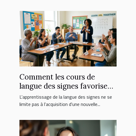
Comment les cours de
langue des signes favorisent
l'inclusion sociale ?
L'apprentissage de la langue des signes ne se
limite pas à l'acquisition d'une nouvelle...