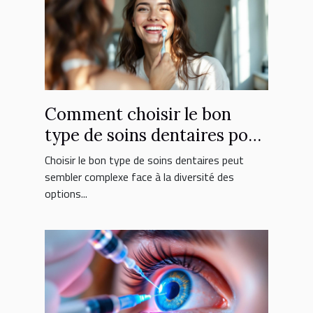
Comment choisir le bon
type de soins dentaires pour
vous ?
Choisir le bon type de soins dentaires peut
sembler complexe face à la diversité des
options...