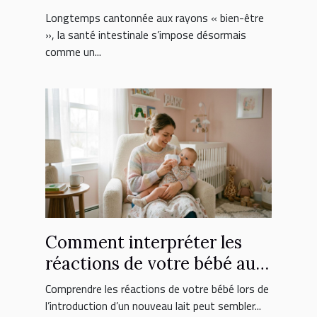
choix de suppléments
Longtemps cantonnée aux rayons « bien-être
», la santé intestinale s’impose désormais
comme un...
Comment interpréter les
réactions de votre bébé au
nouveau lait ?
Comprendre les réactions de votre bébé lors de
l’introduction d’un nouveau lait peut sembler...