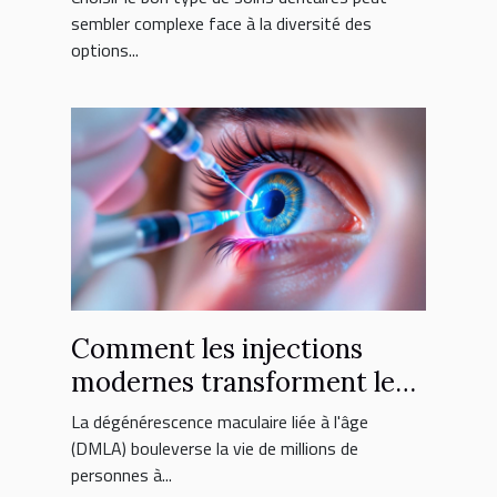
sembler complexe face à la diversité des
options...
Comment les injections
modernes transforment le
traitement de la DMLA ?
La dégénérescence maculaire liée à l'âge
(DMLA) bouleverse la vie de millions de
personnes à...