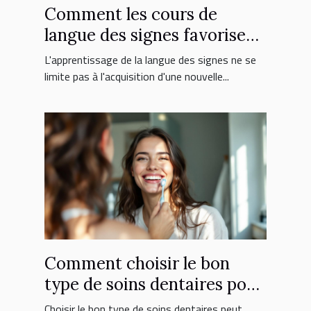
Comment les cours de
langue des signes favorisent
l'inclusion sociale ?
L'apprentissage de la langue des signes ne se
limite pas à l'acquisition d'une nouvelle...
Comment choisir le bon
type de soins dentaires pour
vous ?
Choisir le bon type de soins dentaires peut