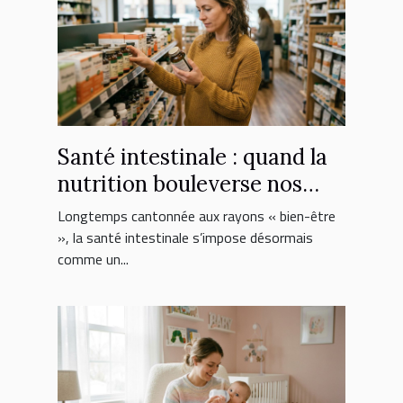
Santé intestinale : quand la
nutrition bouleverse nos
choix de suppléments
Longtemps cantonnée aux rayons « bien-être
», la santé intestinale s’impose désormais
comme un...