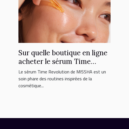
Sur quelle boutique en ligne
acheter le sérum Time
Revolution MISSHA ?
Le sérum Time Revolution de MISSHA est un
soin phare des routines inspirées de la
cosmétique...