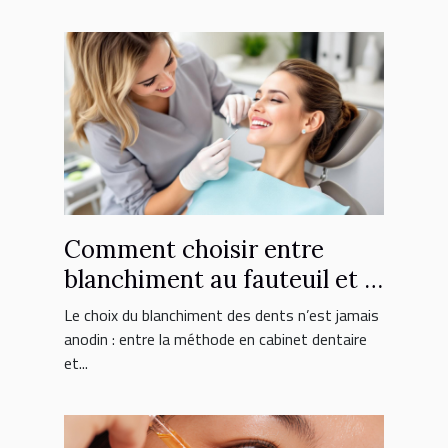
Comment choisir entre
blanchiment au fauteuil et à
domicile ?
Le choix du blanchiment des dents n’est jamais
anodin : entre la méthode en cabinet dentaire
et...