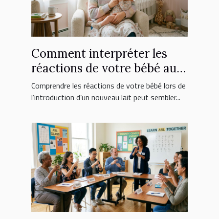
Comment interpréter les
réactions de votre bébé au
nouveau lait ?
Comprendre les réactions de votre bébé lors de
l’introduction d’un nouveau lait peut sembler...