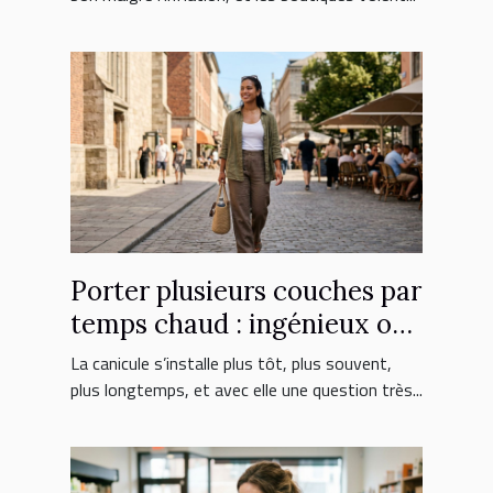
Porter plusieurs couches par
temps chaud : ingénieux ou
erreur fatale ?
La canicule s’installe plus tôt, plus souvent,
plus longtemps, et avec elle une question très...