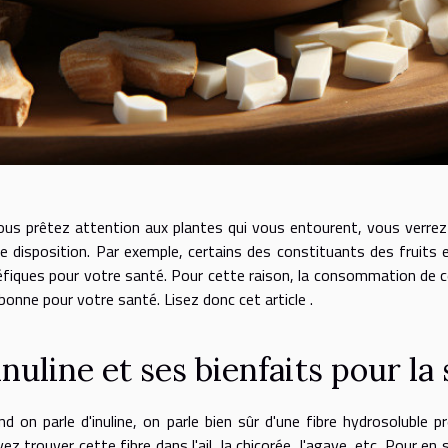
ous prêtez attention aux plantes qui vous entourent, vous verrez
e disposition. Par exemple, certains des constituants des fruits
fiques pour votre santé. Pour cette raison, la consommation de ce
bonne pour votre santé. Lisez donc cet article .
inuline et ses bienfaits pour la 
d on parle d'inuline, on parle bien sûr d'une fibre hydrosoluble 
ez trouver cette fibre dans l'ail, la chicorée, l'agave, etc. Pour en s