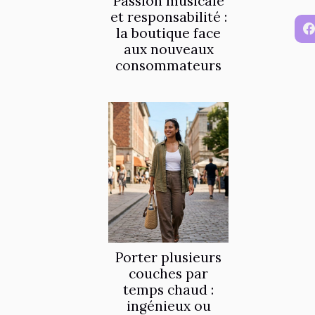
Passion musicale
et responsabilité :
la boutique face
aux nouveaux
consommateurs
Porter plusieurs
couches par
temps chaud :
ingénieux ou