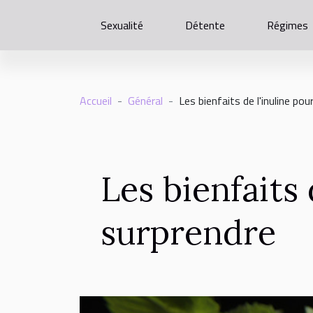
Sexualité
Détente
Régimes
Accueil
Général
Les bienfaits de l'inuline po
Les bienfaits 
surprendre