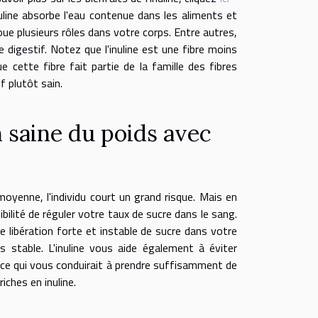
nuline absorbe l'eau contenue dans les aliments et
ue plusieurs rôles dans votre corps. Entre autres,
e digestif. Notez que l'inuline est une fibre moins
 cette fibre fait partie de la famille des fibres
f plutôt sain.
 saine du poids avec
moyenne, l'individu court un grand risque. Mais en
bilité de réguler votre taux de sucre dans le sang.
une libération forte et instable de sucre dans votre
s stable. L'inuline vous aide également à éviter
orace qui vous conduirait à prendre suffisamment de
ches en inuline.