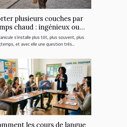
rter plusieurs couches par
mps chaud : ingénieux ou
reur fatale ?
anicule s’installe plus tôt, plus souvent, plus
gtemps, et avec elle une question très...
mment les cours de langue