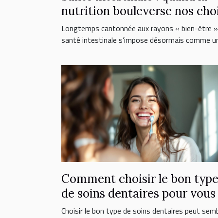
nutrition bouleverse nos cho
de suppléments
Longtemps cantonnée aux rayons « bien-être »,
santé intestinale s’impose désormais comme un.
Comment choisir le bon typ
de soins dentaires pour vous
Choisir le bon type de soins dentaires peut semb