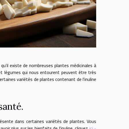
 qu'il existe de nombreuses plantes médicinales à
 et légumes qui nous entourent peuvent être très
rtaines variétés de plantes contenant de l'inuline
santé.
présente dans certaines variétés de plantes. Vous
avoir plus sur les bienfaits de l'inuline, cliquez
ici -