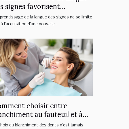
s signes favorisent
inclusion sociale ?
pprentissage de la langue des signes ne se limite
à l'acquisition d'une nouvelle...
mment choisir entre
anchiment au fauteuil et à
micile ?
choix du blanchiment des dents n’est jamais