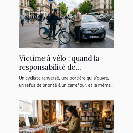
Victime à vélo : quand la
responsabilité de
l’automobiliste est engagée
Un cycliste renversé, une portière qui s’ouvre,
un refus de priorité à un carrefour, et la même...