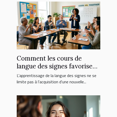
Comment les cours de
langue des signes favorisent
l'inclusion sociale ?
L'apprentissage de la langue des signes ne se
limite pas à l'acquisition d'une nouvelle...