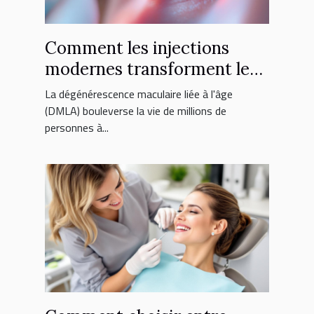
Comment les injections
modernes transforment le
traitement de la DMLA ?
La dégénérescence maculaire liée à l'âge
(DMLA) bouleverse la vie de millions de
personnes à...