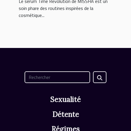
Le sérum Time Revolution de MISSHA est un
soin phare des routines inspirées de la
cosmétique...
Sexualité
Détente
Régimes