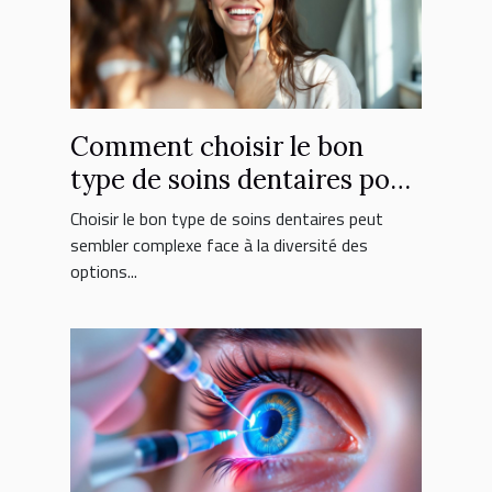
Comment choisir le bon
type de soins dentaires pour
vous ?
Choisir le bon type de soins dentaires peut
sembler complexe face à la diversité des
options...