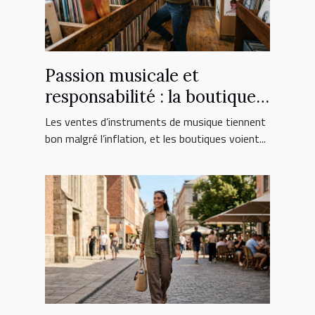
Passion musicale et
responsabilité : la boutique
face aux nouveaux
Les ventes d’instruments de musique tiennent
consommateurs
bon malgré l’inflation, et les boutiques voient...