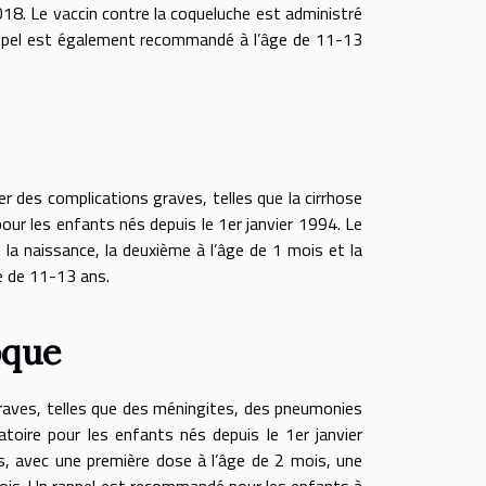
018. Le vaccin contre la coqueluche est administré
appel est également recommandé à l’âge de 11-13
ner des complications graves, telles que la cirrhose
 pour les enfants nés depuis le 1er janvier 1994. Le
 la naissance, la deuxième à l’âge de 1 mois et la
e de 11-13 ans.
oque
raves, telles que des méningites, des pneumonies
toire pour les enfants nés depuis le 1er janvier
, avec une première dose à l’âge de 2 mois, une
mois. Un rappel est recommandé pour les enfants à