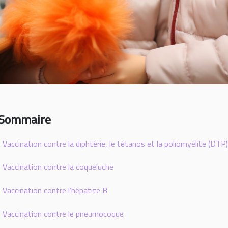
Sommaire
Vaccination contre la diphtérie, le tétanos et la poliomyélite (DTP)
Vaccination contre la coqueluche
Vaccination contre l’hépatite B
Vaccination contre le pneumocoque