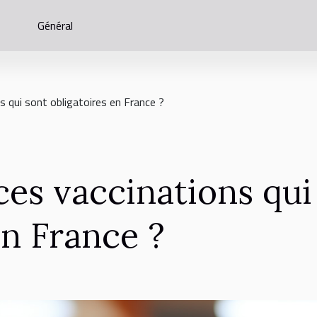
Général
s qui sont obligatoires en France ?
ces vaccinations qui
en France ?