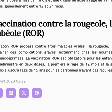
ue, généralement entre 12 et 24 mois.
ccination contre la rougeole, le
ubéole (ROR)
accin ROR protège contre trois maladies virales : la rougeole, l
raîner des complications graves, notamment chez les nourri
nodéprimées. La vaccination ROR est obligatoire pour les enfant
administré en deux doses, la première à l’âge de 12 mois et la
ible jusqu’à l’âge de 15 ans pour les personnes n’ayant pas reçu le
vril 2023 02:22