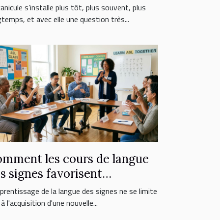
reur fatale ?
anicule s’installe plus tôt, plus souvent, plus
gtemps, et avec elle une question très...
mment les cours de langue
s signes favorisent
inclusion sociale ?
pprentissage de la langue des signes ne se limite
à l'acquisition d'une nouvelle...