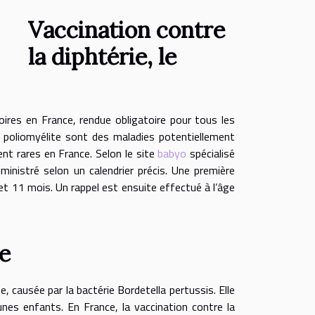
Vaccination contre
la diphtérie, le
oires en France, rendue obligatoire pour tous les
la poliomyélite sont des maladies potentiellement
nt rares en France. Selon le site
babyo
spécialisé
inistré selon un calendrier précis. Une première
et 11 mois. Un rappel est ensuite effectué à l’âge
e
, causée par la bactérie Bordetella pertussis. Elle
unes enfants. En France, la vaccination contre la