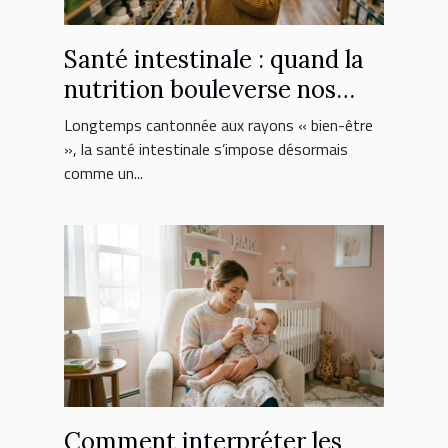
Santé intestinale : quand la
nutrition bouleverse nos
choix de suppléments
Longtemps cantonnée aux rayons « bien-être
», la santé intestinale s’impose désormais
comme un...
Comment interpréter les