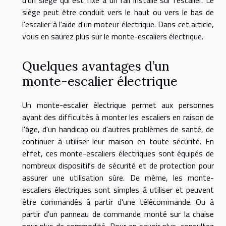
d'un siège qui est fixé à un rail installé sur l'escalier. Le
siège peut être conduit vers le haut ou vers le bas de
l'escalier à l'aide d'un moteur électrique. Dans cet article,
vous en saurez plus sur le monte-escaliers électrique.
Quelques avantages d’un
monte-escalier électrique
Un monte-escalier électrique permet aux personnes
ayant des difficultés à monter les escaliers en raison de
l'âge, d'un handicap ou d'autres problèmes de santé, de
continuer à utiliser leur maison en toute sécurité. En
effet, ces monte-escaliers électriques sont équipés de
nombreux dispositifs de sécurité et de protection pour
assurer une utilisation sûre. De même, les monte-
escaliers électriques sont simples à utiliser et peuvent
être commandés à partir d'une télécommande. Ou à
partir d'un panneau de commande monté sur la chaise
pour plus de commodité. Pour en savoir plus, consultez