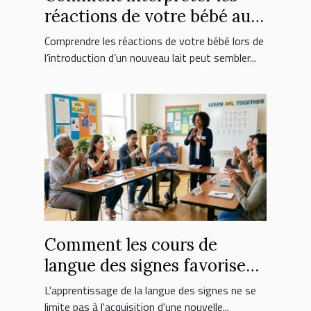
réactions de votre bébé au
nouveau lait ?
Comprendre les réactions de votre bébé lors de
l’introduction d’un nouveau lait peut sembler...
Comment les cours de
langue des signes favorisent
l'inclusion sociale ?
L'apprentissage de la langue des signes ne se
limite pas à l'acquisition d'une nouvelle...