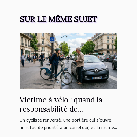
SUR LE MÊME SUJET
Victime à vélo : quand la
responsabilité de
l’automobiliste est engagée
Un cycliste renversé, une portière qui s’ouvre,
un refus de priorité à un carrefour, et la même...