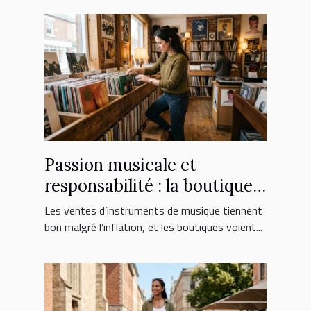
Passion musicale et
responsabilité : la boutique
face aux nouveaux
Les ventes d’instruments de musique tiennent
consommateurs
bon malgré l’inflation, et les boutiques voient...