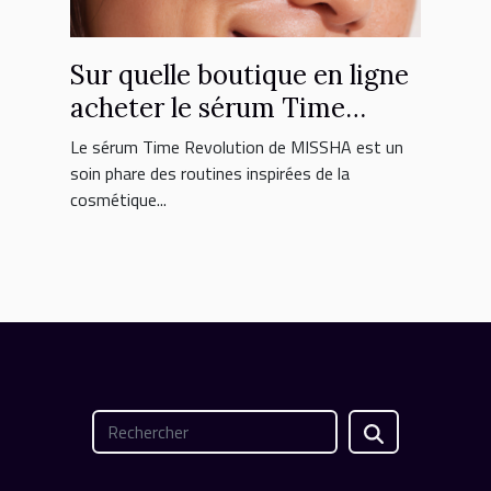
Sur quelle boutique en ligne
acheter le sérum Time
Revolution MISSHA ?
Le sérum Time Revolution de MISSHA est un
soin phare des routines inspirées de la
cosmétique...