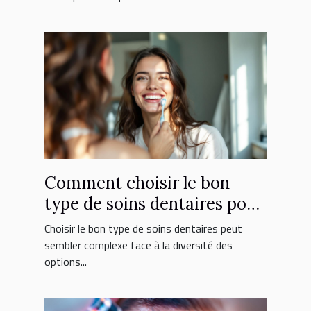
Comment choisir le bon
type de soins dentaires pour
vous ?
Choisir le bon type de soins dentaires peut
sembler complexe face à la diversité des
options...