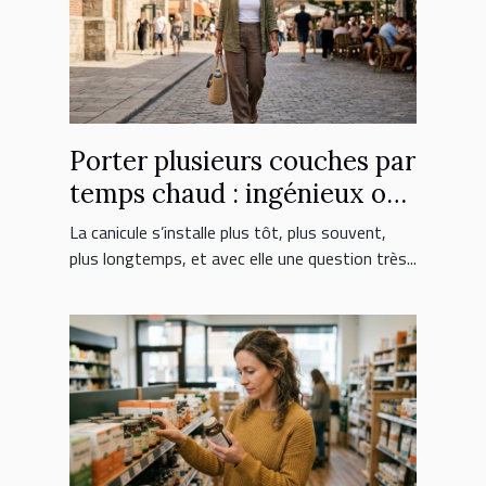
Porter plusieurs couches par
temps chaud : ingénieux ou
erreur fatale ?
La canicule s’installe plus tôt, plus souvent,
plus longtemps, et avec elle une question très...