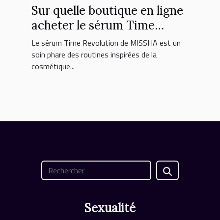
Sur quelle boutique en ligne
acheter le sérum Time
Revolution MISSHA ?
Le sérum Time Revolution de MISSHA est un
soin phare des routines inspirées de la
cosmétique...
Sexualité