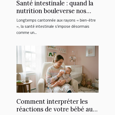
Santé intestinale : quand la
nutrition bouleverse nos
choix de suppléments
Longtemps cantonnée aux rayons « bien-être
», la santé intestinale s’impose désormais
comme un...
Comment interpréter les
réactions de votre bébé au