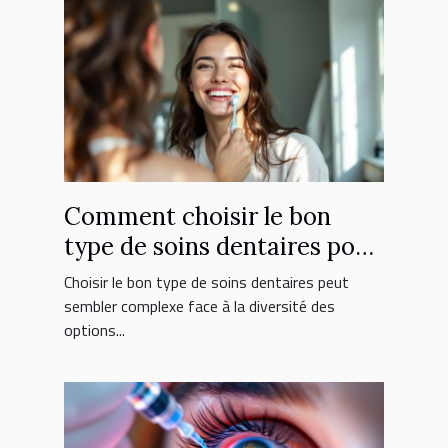
Comment choisir le bon
type de soins dentaires pour
vous ?
Choisir le bon type de soins dentaires peut
sembler complexe face à la diversité des
options...