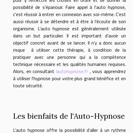
pour y remettre les choses en ordre et se donner la
possibilité de s'épanouir. Faire appel à l'auto hypnose,
c'est réussir à entrer en connexion avec soi-même. C'est
aussi réussir à se détendre et à être à l’écoute de son
organisme. L’auto hypnose est généralement utilisée
dans un but particulier. Il est important d’avoir un
objectif concret avant de se lancer. Il n’y a donc aucun
risque à utiliser cette thérapie, à condition de la
pratiquer avec une personne qui a la compétence
technique nécessaire et les qualités humaines requises.
Alors, en consultant
lautohypnose.fr
, vous apprendrez
à utiliser l'hypnose pour votre plus grand bénéfice et en
toute sécurité.
Les bienfaits de l'Auto-Hypnose
L’auto hypnose offre la possibilité d’aller à un rythme