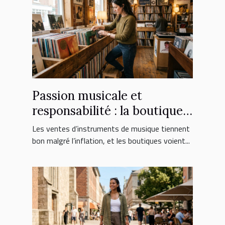
Passion musicale et
responsabilité : la boutique
face aux nouveaux
Les ventes d’instruments de musique tiennent
consommateurs
bon malgré l’inflation, et les boutiques voient...