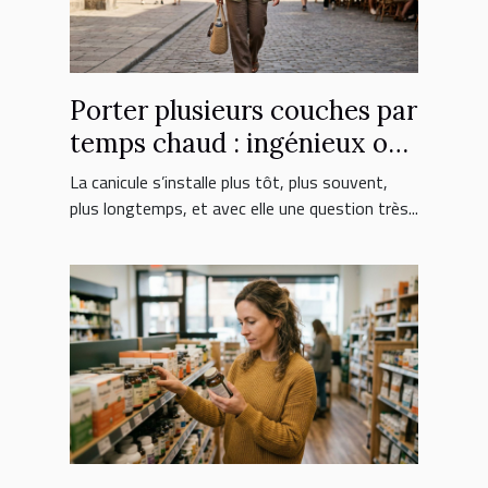
Porter plusieurs couches par
temps chaud : ingénieux ou
erreur fatale ?
La canicule s’installe plus tôt, plus souvent,
plus longtemps, et avec elle une question très...