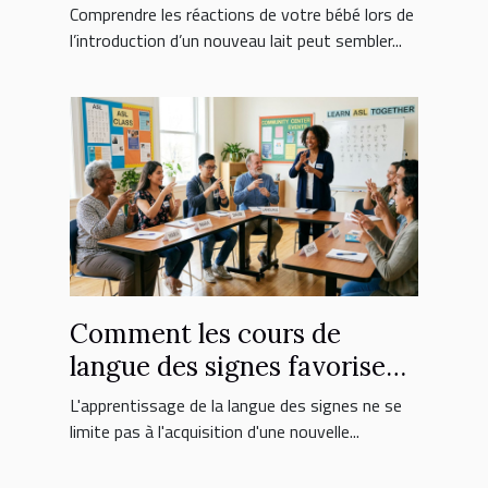
nouveau lait ?
Comprendre les réactions de votre bébé lors de
l’introduction d’un nouveau lait peut sembler...
Comment les cours de
langue des signes favorisent
l'inclusion sociale ?
L'apprentissage de la langue des signes ne se
limite pas à l'acquisition d'une nouvelle...