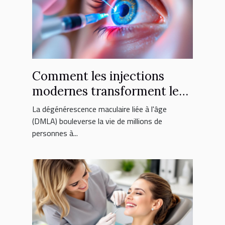
Comment les injections
modernes transforment le
traitement de la DMLA ?
La dégénérescence maculaire liée à l'âge
(DMLA) bouleverse la vie de millions de
personnes à...