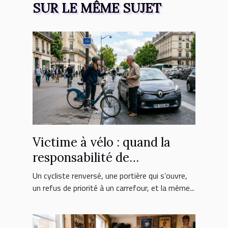
SUR LE MÊME SUJET
Victime à vélo : quand la
responsabilité de
l’automobiliste est engagée
Un cycliste renversé, une portière qui s’ouvre,
un refus de priorité à un carrefour, et la même...