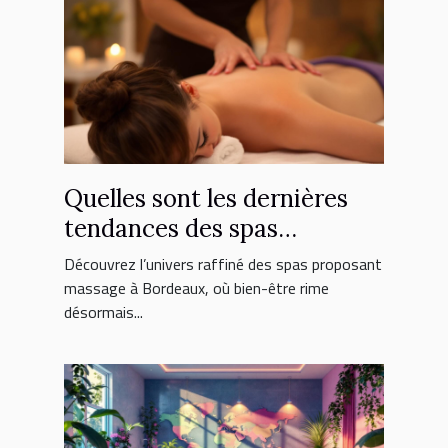
Quelles sont les dernières
tendances des spas
proposant massage à
Découvrez l’univers raffiné des spas proposant
Bordeaux ?
massage à Bordeaux, où bien-être rime
désormais...