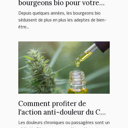
bourgeons bio pour votre
bien-être quotidien
Depuis quelques années, les bourgeons bio
séduisent de plus en plus les adeptes de bien-
être...
Comment profiter de
l'action anti-douleur du CBD
?
Les douleurs chroniques ou passagères sont un