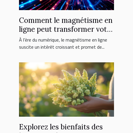
Comment le magnétisme en
ligne peut transformer votre
vie
À l'ère du numérique, le magnétisme en ligne
suscite un intérêt croissant et promet de...
Explorez les bienfaits des