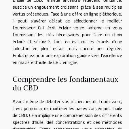
L'huile de CBD, remède ancestral redevenu tendance,
suscite un engouement croissant grâce à ses multiples
vertus prétendues. Face à une offre en ligne pléthorique,
il peut s'avérer délicat de sélectionner le meilleur
fournisseur. Cet écrit éclaire votre lanterne en vous
fournissant les clés nécessaires pour faire un choix
éclairé et sécurisé, tout en évitant les écueils d'une
industrie en plein essor mais encore peu régulée.
Embarquez pour une exploration guidée vers l'excellence
en matière d'huile de CBD en ligne.
Comprendre les fondamentaux
du CBD
Avant même de débuter vos recherches de fournisseur,
il est primordial de maîtriser les bases concernant l'huile
de CBD. Cela implique une compréhension des différents
spectres d'huile, des concentrations et des méthodes
d'extraction. Cette connaissance vous permettra de