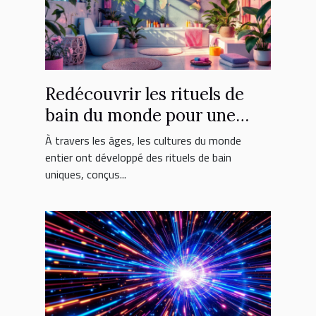
Redécouvrir les rituels de
bain du monde pour une
relaxation ultime
À travers les âges, les cultures du monde
entier ont développé des rituels de bain
uniques, conçus...