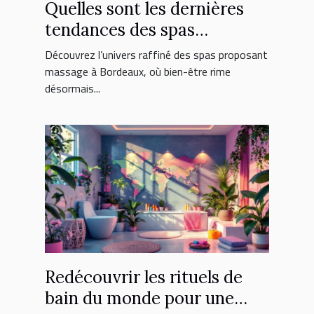
Quelles sont les dernières
tendances des spas
proposant massage à
Découvrez l’univers raffiné des spas proposant
Bordeaux ?
massage à Bordeaux, où bien-être rime
désormais...
Redécouvrir les rituels de
bain du monde pour une