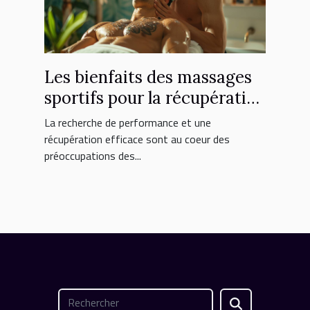
Les bienfaits des massages
sportifs pour la récupération
et la performance
La recherche de performance et une
récupération efficace sont au coeur des
préoccupations des...