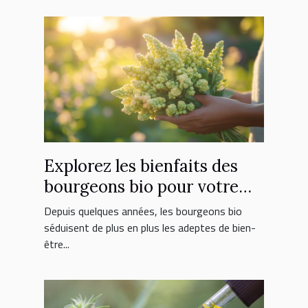
Explorez les bienfaits des
bourgeons bio pour votre
bien-être quotidien
Depuis quelques années, les bourgeons bio
séduisent de plus en plus les adeptes de bien-
être...