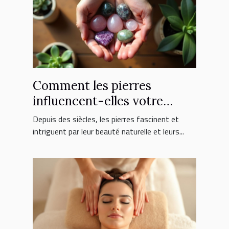
Comment les pierres
influencent-elles votre
bien-être quotidien ?
Depuis des siècles, les pierres fascinent et
intriguent par leur beauté naturelle et leurs...