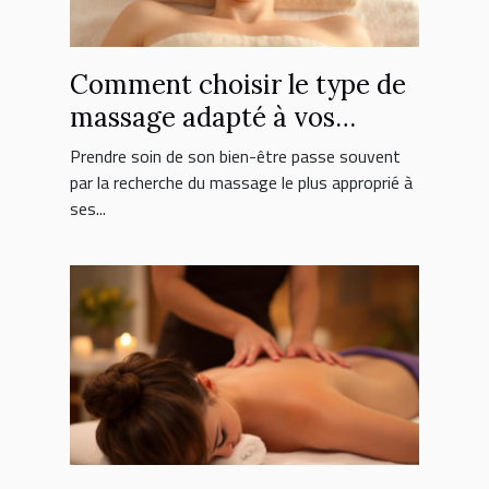
Comment choisir le type de
massage adapté à vos
besoins ?
Prendre soin de son bien-être passe souvent
par la recherche du massage le plus approprié à
ses...