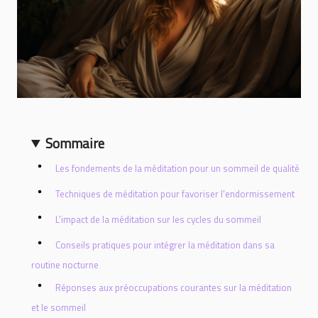
Sommaire
Les fondements de la méditation pour un sommeil de qualité
Techniques de méditation pour favoriser l'endormissement
L'impact de la méditation sur les cycles du sommeil
Conseils pratiques pour intégrer la méditation dans sa
routine nocturne
Réponses aux préoccupations courantes sur la méditation
et le sommeil