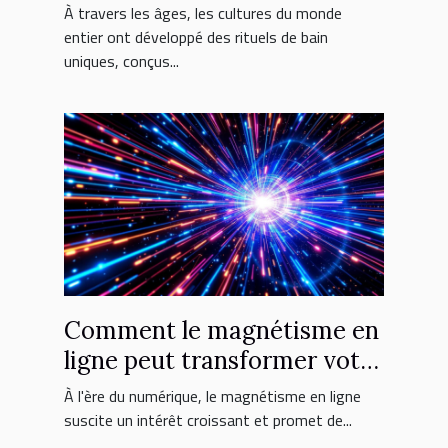
relaxation ultime
À travers les âges, les cultures du monde
entier ont développé des rituels de bain
uniques, conçus...
Comment le magnétisme en
ligne peut transformer votre
vie
À l'ère du numérique, le magnétisme en ligne
suscite un intérêt croissant et promet de...