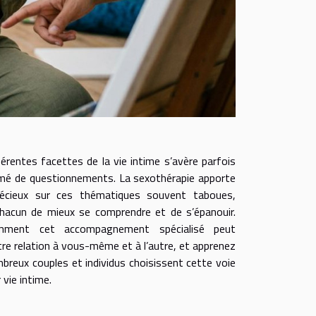
férentes facettes de la vie intime s’avère parfois
mé de questionnements. La sexothérapie apporte
récieux sur ces thématiques souvent taboues,
hacun de mieux se comprendre et de s’épanouir.
mment cet accompagnement spécialisé peut
re relation à vous-même et à l’autre, et apprenez
breux couples et individus choisissent cette voie
r vie intime.