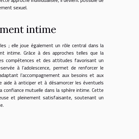
ement sexuel.
sement intime
les ; elle joue également un rôle central dans la
t intime. Grâce à des approches telles que la
 des compétences et des attitudes favorisant un
 réservée à l’adolescence, permet de renforcer le
 adaptant l’accompagnement aux besoins et aux
ie aide à anticiper et à désamorcer les éventuels
a confiance mutuelle dans la sphère intime. Cette
ieuse et pleinement satisfaisante, soutenant un
e.