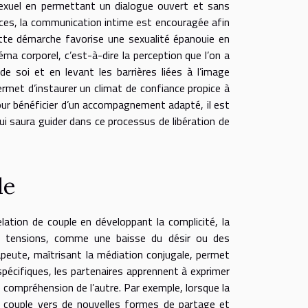
sexuel en permettant un dialogue ouvert et sans
ances, la communication intime est encouragée afin
tte démarche favorise une sexualité épanouie en
a corporel, c’est-à-dire la perception que l’on a
 de soi et en levant les barrières liées à l’image
ermet d’instaurer un climat de confiance propice à
our bénéficier d’un accompagnement adapté, il est
i saura guider dans ce processus de libération de
le
lation de couple en développant la complicité, la
de tensions, comme une baisse du désir ou des
peute, maîtrisant la médiation conjugale, permet
spécifiques, les partenaires apprennent à exprimer
re compréhension de l’autre. Par exemple, lorsque la
 le couple vers de nouvelles formes de partage et