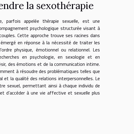
ndre la sexothérapie
e, parfois appelée thérapie sexuelle, est une
ompagnement psychologique structurée visant à
s couples. Cette approche trouve ses racines dans
 émergé en réponse à la nécessité de traiter les
d’ordre physique, émotionnel ou relationnel. Les
echerches en psychologie, en sexologie et en
sir, des émotions et de la communication intime.
amment à résoudre des problématiques telles que
 et la qualité des relations interpersonnelles. Le
tre sexuel, permettant ainsi à chaque individu de
t d’accéder à une vie affective et sexuelle plus