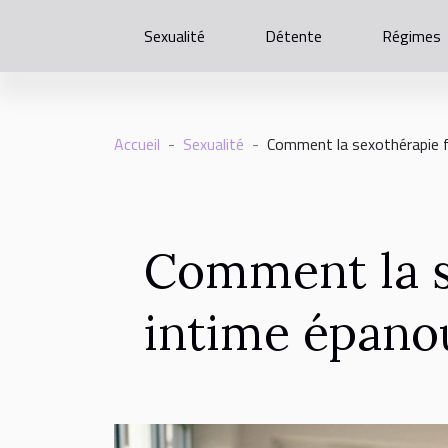
Sexualité
Détente
Régimes
Accueil
Sexualité
Comment la sexothérapie fa
Comment la se
intime épano