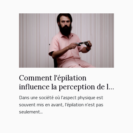
Comment l'épilation
influence la perception de la
sexualité et du bien-être
Dans une société où l'aspect physique est
souvent mis en avant, l'épilation n'est pas
seulement...