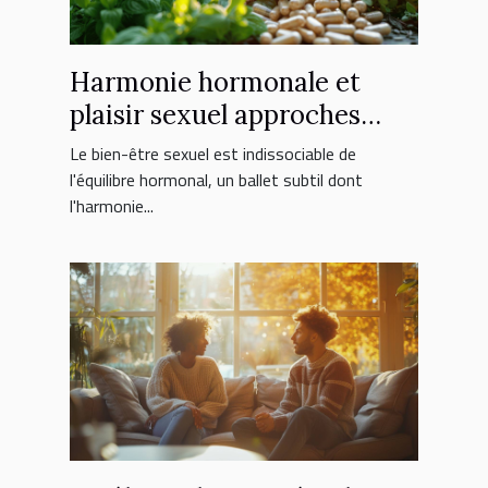
Harmonie hormonale et
plaisir sexuel approches
naturelles pour un équilibre
Le bien-être sexuel est indissociable de
durable
l'équilibre hormonal, un ballet subtil dont
l'harmonie...