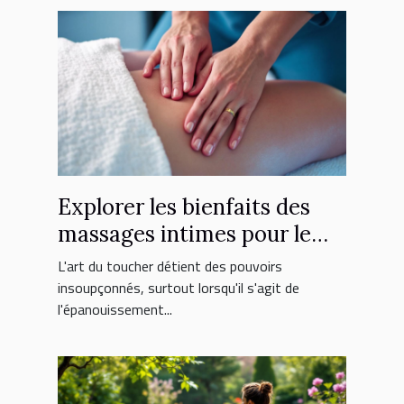
Explorer les bienfaits des
massages intimes pour le
bien-être sexuel
L'art du toucher détient des pouvoirs
insoupçonnés, surtout lorsqu'il s'agit de
l'épanouissement...