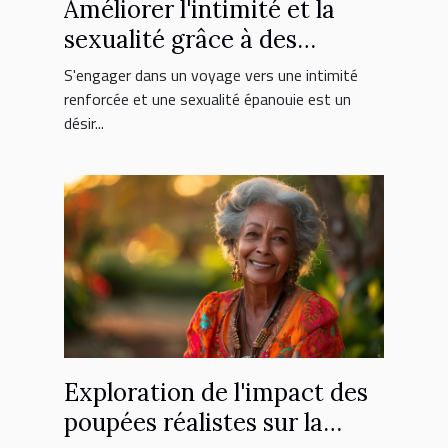
Améliorer l'intimité et la
sexualité grâce à des
méthodes de thérapie
S'engager dans un voyage vers une intimité
moderne
renforcée et une sexualité épanouie est un
désir...
Exploration de l'impact des
poupées réalistes sur la