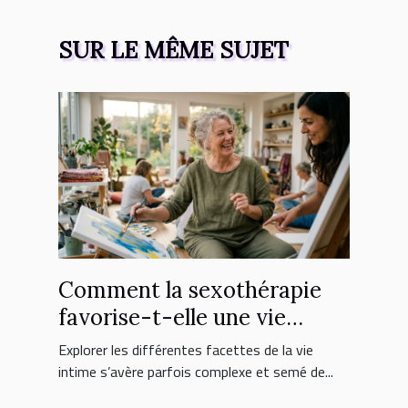
SUR LE MÊME SUJET
Comment la sexothérapie
favorise-t-elle une vie
intime épanouie ?
Explorer les différentes facettes de la vie
intime s’avère parfois complexe et semé de...