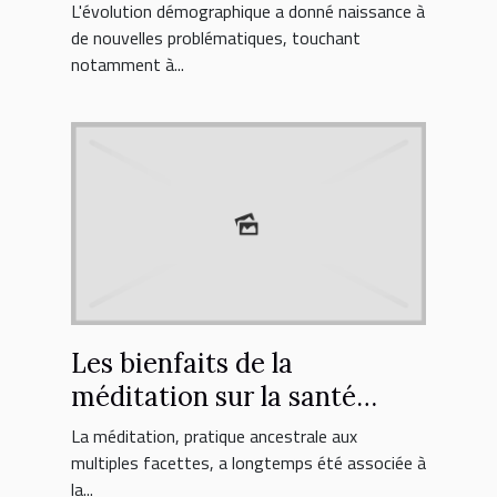
sexualité des seniors
L'évolution démographique a donné naissance à
de nouvelles problématiques, touchant
notamment à...
Les bienfaits de la
méditation sur la santé
sexuelle des seniors
La méditation, pratique ancestrale aux
multiples facettes, a longtemps été associée à
la...