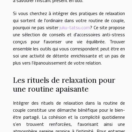
à savourer l'instant présent en duo.
Si vous cherchez à intégrer des pratiques de relaxation
qui sortent de l'ordinaire dans votre routine de couple,
pourquoi ne pas visiter
juku-tatsu.com
? Ce site propose
une sélection de conseils et d'accessoires anti-stress
conçus pour favoriser une vie équilibrée. Trouver
ensemble les outils qui vous correspondent peut être en
soi une activité de détente enrichissante et un pas de
plus vers l'épanouissement de votre relation.
Les rituels de relaxation pour
une routine apaisante
Intégrer des rituels de relaxation dans la routine de
couple constitue une démarche bénéfique pour le bien-
être partagé. La cohésion et la complicité quotidienne
s'en trouvent renforcées, favorisant ainsi une
atmosphère sereine propice à l'intimité. Pour entamer