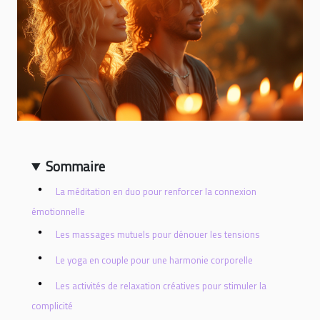
Sommaire
La méditation en duo pour renforcer la connexion
émotionnelle
Les massages mutuels pour dénouer les tensions
Le yoga en couple pour une harmonie corporelle
Les activités de relaxation créatives pour stimuler la
complicité