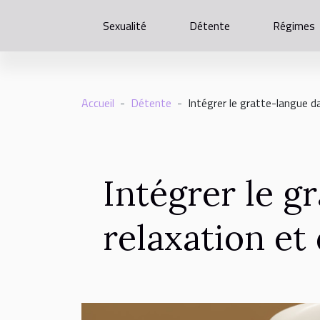
Sexualité
Détente
Régimes
Accueil
Détente
Intégrer le gratte-langue d
Intégrer le g
relaxation et