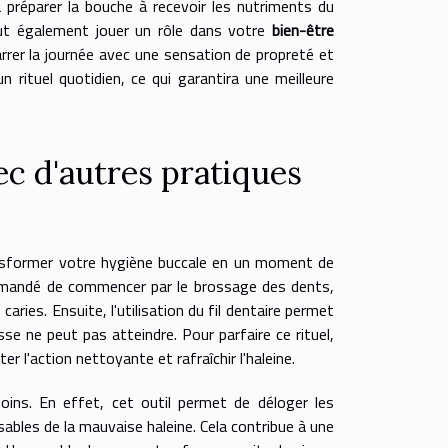
t à préparer la bouche à recevoir les nutriments du
t également jouer un rôle dans votre
bien-être
rrer la journée avec une sensation de propreté et
un rituel quotidien, ce qui garantira une meilleure
ec d'autres pratiques
ransformer votre hygiène buccale en un moment de
ommandé de commencer par le brossage des dents,
aries. Ensuite, l'utilisation du fil dentaire permet
osse ne peut pas atteindre. Pour parfaire ce rituel,
 l'action nettoyante et rafraîchir l'haleine.
oins. En effet, cet outil permet de déloger les
ables de la mauvaise haleine. Cela contribue à une