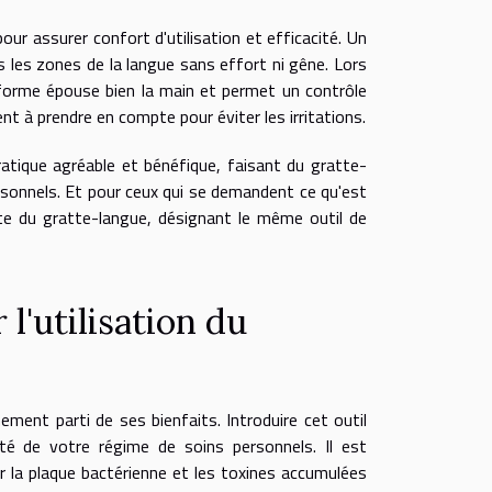
ur assurer confort d'utilisation et efficacité. Un
s les zones de la langue sans effort ni gêne. Lors
forme épouse bien la main et permet un contrôle
nt à prendre en compte pour éviter les irritations.
atique agréable et bénéfique, faisant du gratte-
personnels. Et pour ceux qui se demandent ce qu'est
nte du gratte-langue, désignant le même outil de
l'utilisation du
ement parti de ses bienfaits. Introduire cet outil
ité de votre régime de soins personnels. Il est
er la plaque bactérienne et les toxines accumulées