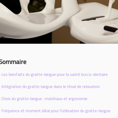
Sommaire
Les bienfaits du gratte-langue pour la santé bucco-dentaire
Intégration du gratte-langue dans le rituel de relaxation
Choix du gratte-langue : matériaux et ergonomie
Fréquence et moment idéal pour l'utilisation du gratte-langue