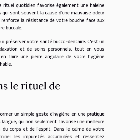
 rituel quotidien favorise également une haleine
aires qui sont souvent la cause d'une mauvaise odeur
 renforce la résistance de votre bouche face aux
ore buccale.
our préserver votre santé bucco-dentaire. C'est un
relaxation et de soins personnels, tout en vous
 en faire une pierre angulaire de votre hygiène
hable.
s le rituel de
nsformer un simple geste d'hygiène en une
pratique
langue, qui non seulement favorise une meilleure
du corps et de l'esprit. Dans le calme de votre
iminer les impuretés accumulées et ressentez