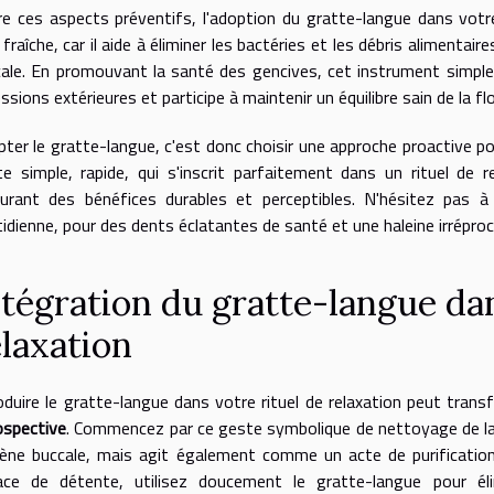
e ces aspects préventifs, l'adoption du gratte-langue dans votre
 fraîche, car il aide à éliminer les bactéries et les débris aliment
ale. En promouvant la santé des gencives, cet instrument simple
ssions extérieures et participe à maintenir un équilibre sain de la fl
ter le gratte-langue, c'est donc choisir une approche proactive p
e simple, rapide, qui s'inscrit parfaitement dans un rituel de 
urant des bénéfices durables et perceptibles. N'hésitez pas à
idienne, pour des dents éclatantes de santé et une haleine irréproc
ntégration du gratte-langue dan
elaxation
oduire le gratte-langue dans votre rituel de relaxation peut tra
ospective
. Commencez par ce geste symbolique de nettoyage de la 
ène buccale, mais agit également comme un acte de purification 
ace de détente, utilisez doucement le gratte-langue pour él