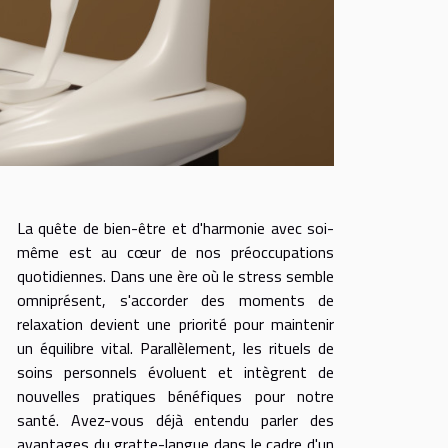
La quête de bien-être et d'harmonie avec soi-
même est au cœur de nos préoccupations
quotidiennes. Dans une ère où le stress semble
omniprésent, s'accorder des moments de
relaxation devient une priorité pour maintenir
un équilibre vital. Parallèlement, les rituels de
soins personnels évoluent et intègrent de
nouvelles pratiques bénéfiques pour notre
santé. Avez-vous déjà entendu parler des
avantages du gratte-langue dans le cadre d'un