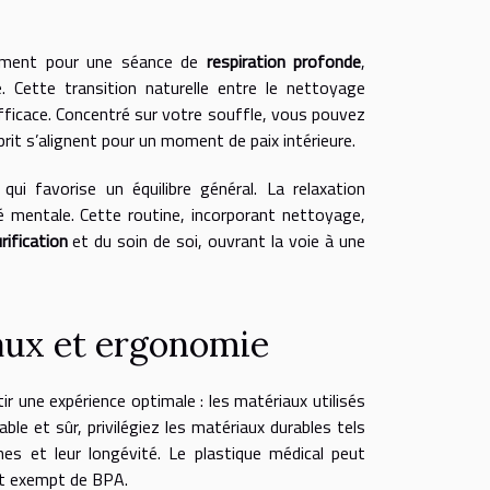
blement pour une séance de
respiration profonde
,
. Cette transition naturelle entre le nettoyage
fficace. Concentré sur votre souffle, vous pouvez
sprit s’alignent pour un moment de paix intérieure.
qui favorise un équilibre général. La relaxation
té mentale. Cette routine, incorporant nettoyage,
rification
et du soin de soi, ouvrant la voie à une
aux et ergonomie
r une expérience optimale : les matériaux utilisés
le et sûr, privilégiez les matériaux durables tels
nnes et leur longévité. Le plastique médical peut
 et exempt de BPA.