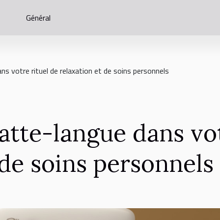
Général
ans votre rituel de relaxation et de soins personnels
ratte-langue dans vot
 de soins personnels