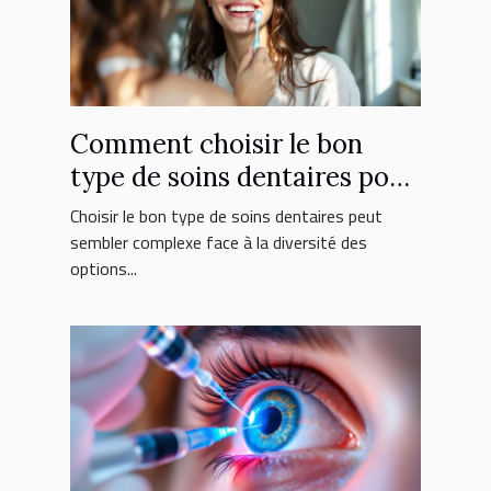
Comment choisir le bon
type de soins dentaires pour
vous ?
Choisir le bon type de soins dentaires peut
sembler complexe face à la diversité des
options...