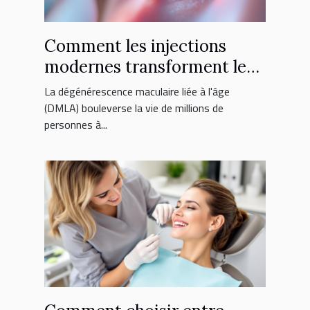
Comment les injections
modernes transforment le
traitement de la DMLA ?
La dégénérescence maculaire liée à l'âge
(DMLA) bouleverse la vie de millions de
personnes à...