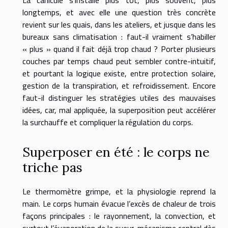
La canicule s’installe plus tôt, plus souvent, plus
longtemps, et avec elle une question très concrète
revient sur les quais, dans les ateliers, et jusque dans les
bureaux sans climatisation : faut-il vraiment s’habiller
« plus » quand il fait déjà trop chaud ? Porter plusieurs
couches par temps chaud peut sembler contre-intuitif,
et pourtant la logique existe, entre protection solaire,
gestion de la transpiration, et refroidissement. Encore
faut-il distinguer les stratégies utiles des mauvaises
idées, car, mal appliquée, la superposition peut accélérer
la surchauffe et compliquer la régulation du corps.
Superposer en été : le corps ne
triche pas
Le thermomètre grimpe, et la physiologie reprend la
main. Le corps humain évacue l’excès de chaleur de trois
façons principales : le rayonnement, la convection, et
surtout l’évaporation de la sueur, mécanisme central dès