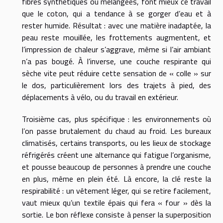
fibres synthétiques ou mélangées, font mieux ce travail
que le coton, qui a tendance à se gorger d’eau et à
rester humide. Résultat : avec une matière inadaptée, la
peau reste mouillée, les frottements augmentent, et
l’impression de chaleur s’aggrave, même si l’air ambiant
n’a pas bougé. À l’inverse, une couche respirante qui
sèche vite peut réduire cette sensation de « colle » sur
le dos, particulièrement lors des trajets à pied, des
déplacements à vélo, ou du travail en extérieur.
Troisième cas, plus spécifique : les environnements où
l’on passe brutalement du chaud au froid. Les bureaux
climatisés, certains transports, ou les lieux de stockage
réfrigérés créent une alternance qui fatigue l’organisme,
et pousse beaucoup de personnes à prendre une couche
en plus, même en plein été. Là encore, la clé reste la
respirabilité : un vêtement léger, qui se retire facilement,
vaut mieux qu’un textile épais qui fera « four » dès la
sortie. Le bon réflexe consiste à penser la superposition