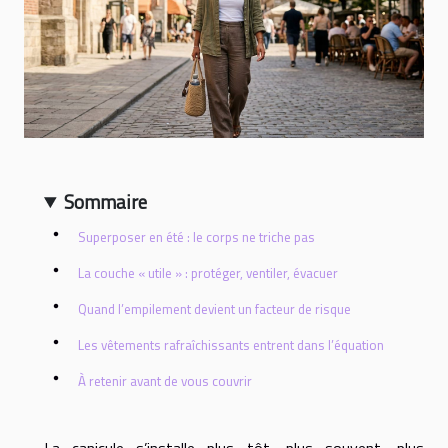
Sommaire
Superposer en été : le corps ne triche pas
La couche « utile » : protéger, ventiler, évacuer
Quand l’empilement devient un facteur de risque
Les vêtements rafraîchissants entrent dans l’équation
À retenir avant de vous couvrir