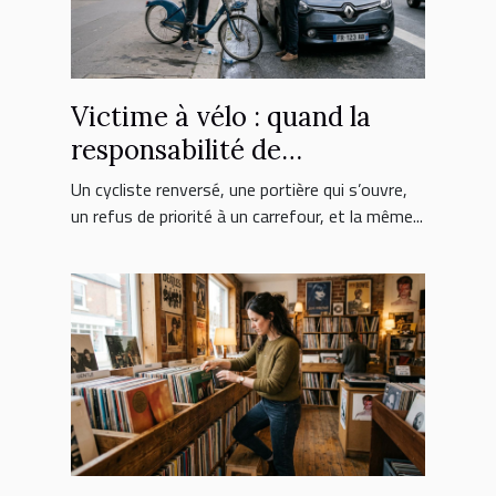
Victime à vélo : quand la
responsabilité de
l’automobiliste est engagée
Un cycliste renversé, une portière qui s’ouvre,
un refus de priorité à un carrefour, et la même...