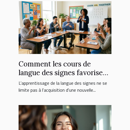
Comment les cours de
langue des signes favorisent
l'inclusion sociale ?
L'apprentissage de la langue des signes ne se
limite pas à l'acquisition d'une nouvelle...