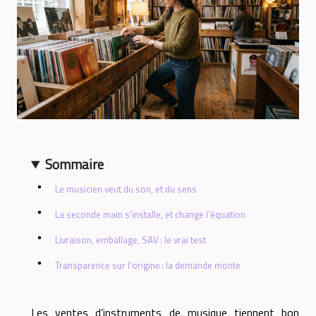
Sommaire
Le musicien veut du son, et du sens
La seconde main s’installe, et change l’équation
Livraison, emballage, SAV : le vrai test
Transparence sur l’origine : la demande monte
Les ventes d’instruments de musique tiennent bon