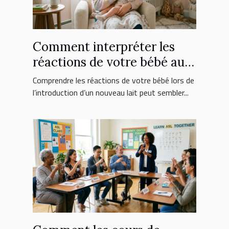
Comment interpréter les
réactions de votre bébé au
nouveau lait ?
Comprendre les réactions de votre bébé lors de
l’introduction d’un nouveau lait peut sembler...