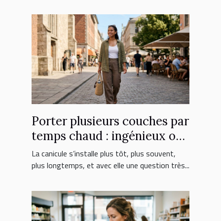
Porter plusieurs couches par
temps chaud : ingénieux ou
erreur fatale ?
La canicule s’installe plus tôt, plus souvent,
plus longtemps, et avec elle une question très...