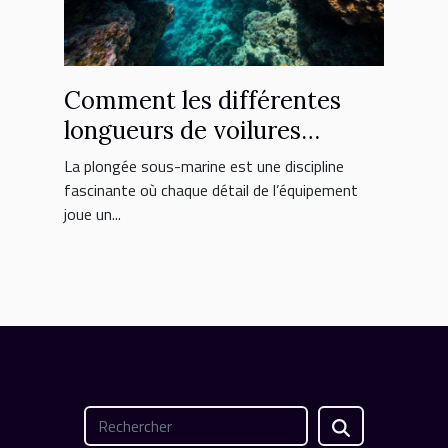
Comment les différentes
longueurs de voilures
influencent-elles la plongée
La plongée sous-marine est une discipline
?
fascinante où chaque détail de l’équipement
joue un...