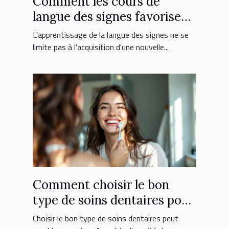
Comment les cours de
langue des signes favorisent
l'inclusion sociale ?
L'apprentissage de la langue des signes ne se
limite pas à l'acquisition d'une nouvelle...
Comment choisir le bon
type de soins dentaires pour
vous ?
Choisir le bon type de soins dentaires peut