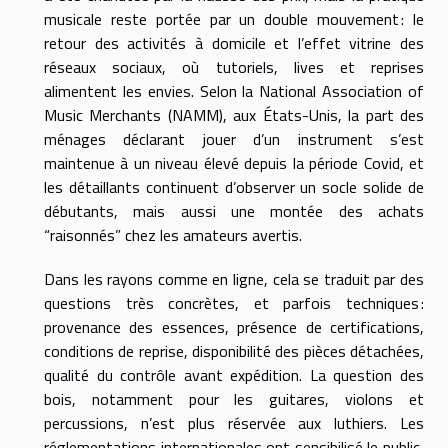
musicale reste portée par un double mouvement : le
retour des activités à domicile et l’effet vitrine des
réseaux sociaux, où tutoriels, lives et reprises
alimentent les envies. Selon la National Association of
Music Merchants (NAMM), aux États-Unis, la part des
ménages déclarant jouer d’un instrument s’est
maintenue à un niveau élevé depuis la période Covid, et
les détaillants continuent d’observer un socle solide de
débutants, mais aussi une montée des achats
“raisonnés” chez les amateurs avertis.
Dans les rayons comme en ligne, cela se traduit par des
questions très concrètes, et parfois techniques :
provenance des essences, présence de certifications,
conditions de reprise, disponibilité des pièces détachées,
qualité du contrôle avant expédition. La question des
bois, notamment pour les guitares, violons et
percussions, n’est plus réservée aux luthiers. Les
réglementations internationales ont sensibilisé le public,