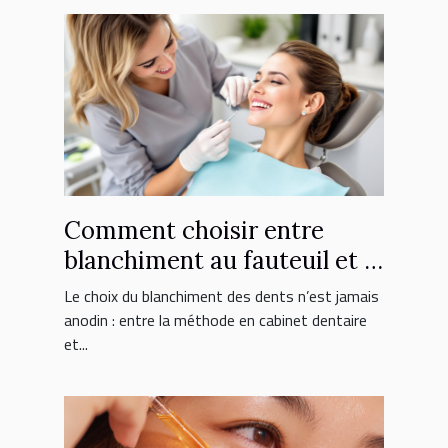
Comment choisir entre
blanchiment au fauteuil et à
domicile ?
Le choix du blanchiment des dents n’est jamais
anodin : entre la méthode en cabinet dentaire
et...