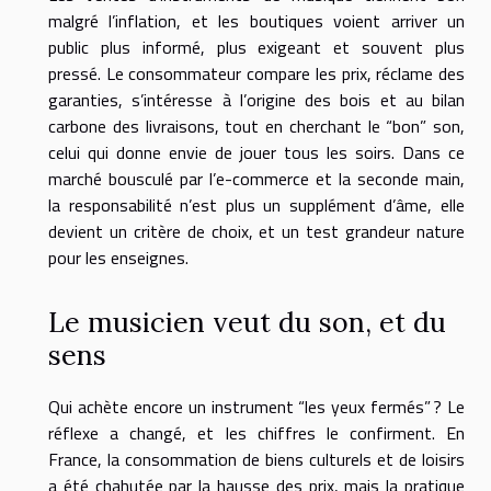
malgré l’inflation, et les boutiques voient arriver un
public plus informé, plus exigeant et souvent plus
pressé. Le consommateur compare les prix, réclame des
garanties, s’intéresse à l’origine des bois et au bilan
carbone des livraisons, tout en cherchant le “bon” son,
celui qui donne envie de jouer tous les soirs. Dans ce
marché bousculé par l’e-commerce et la seconde main,
la responsabilité n’est plus un supplément d’âme, elle
devient un critère de choix, et un test grandeur nature
pour les enseignes.
Le musicien veut du son, et du
sens
Qui achète encore un instrument “les yeux fermés” ? Le
réflexe a changé, et les chiffres le confirment. En
France, la consommation de biens culturels et de loisirs
a été chahutée par la hausse des prix, mais la pratique