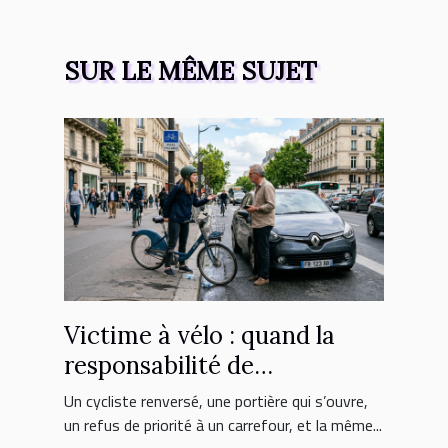
SUR LE MÊME SUJET
Victime à vélo : quand la
responsabilité de
l’automobiliste est engagée
Un cycliste renversé, une portière qui s’ouvre,
un refus de priorité à un carrefour, et la même...