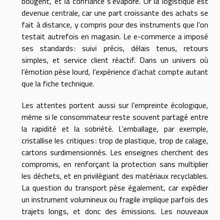
bougent, et la confiance s’évapore. Or la logistique est
devenue centrale, car une part croissante des achats se
fait à distance, y compris pour des instruments que l’on
testait autrefois en magasin. Le e-commerce a imposé
ses standards : suivi précis, délais tenus, retours
simples, et service client réactif. Dans un univers où
l’émotion pèse lourd, l’expérience d’achat compte autant
que la fiche technique.
Les attentes portent aussi sur l’empreinte écologique,
même si le consommateur reste souvent partagé entre
la rapidité et la sobriété. L’emballage, par exemple,
cristallise les critiques : trop de plastique, trop de calage,
cartons surdimensionnés. Les enseignes cherchent des
compromis, en renforçant la protection sans multiplier
les déchets, et en privilégiant des matériaux recyclables.
La question du transport pèse également, car expédier
un instrument volumineux ou fragile implique parfois des
trajets longs, et donc des émissions. Les nouveaux