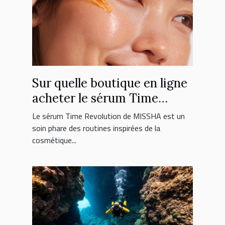
Sur quelle boutique en ligne
acheter le sérum Time
Revolution MISSHA ?
Le sérum Time Revolution de MISSHA est un
soin phare des routines inspirées de la
cosmétique...