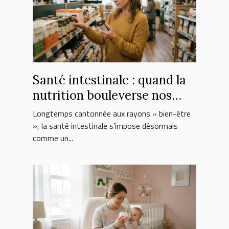
Santé intestinale : quand la
nutrition bouleverse nos
choix de suppléments
Longtemps cantonnée aux rayons « bien-être
», la santé intestinale s’impose désormais
comme un...