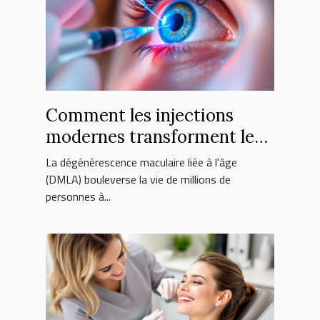
Comment les injections
modernes transforment le
traitement de la DMLA ?
La dégénérescence maculaire liée à l'âge
(DMLA) bouleverse la vie de millions de
personnes à...