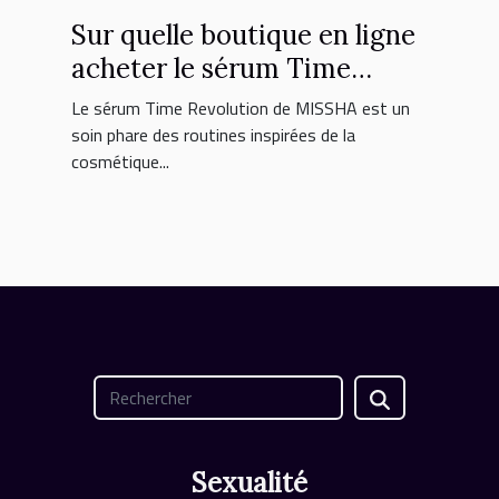
Sur quelle boutique en ligne
acheter le sérum Time
Revolution MISSHA ?
Le sérum Time Revolution de MISSHA est un
soin phare des routines inspirées de la
cosmétique...
Sexualité