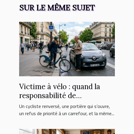
SUR LE MÊME SUJET
Victime à vélo : quand la
responsabilité de
l’automobiliste est engagée
Un cycliste renversé, une portière qui s’ouvre,
un refus de priorité à un carrefour, et la même...