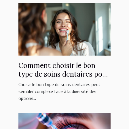
Comment choisir le bon
type de soins dentaires pour
vous ?
Choisir le bon type de soins dentaires peut
sembler complexe face à la diversité des
options...