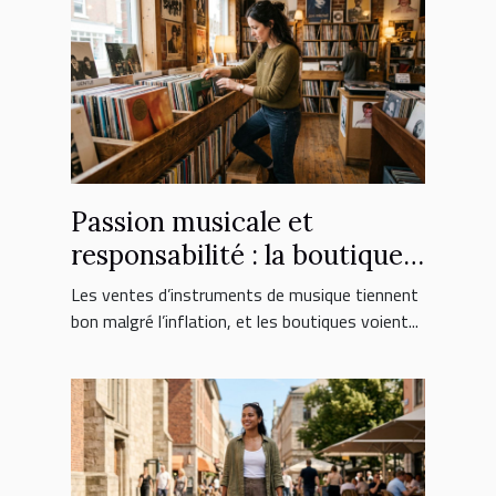
Passion musicale et
responsabilité : la boutique
face aux nouveaux
Les ventes d’instruments de musique tiennent
consommateurs
bon malgré l’inflation, et les boutiques voient...