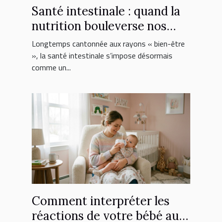
Santé intestinale : quand la
nutrition bouleverse nos
choix de suppléments
Longtemps cantonnée aux rayons « bien-être
», la santé intestinale s’impose désormais
comme un...
Comment interpréter les
réactions de votre bébé au