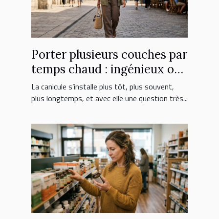
Porter plusieurs couches par
temps chaud : ingénieux ou
erreur fatale ?
La canicule s’installe plus tôt, plus souvent,
plus longtemps, et avec elle une question très...