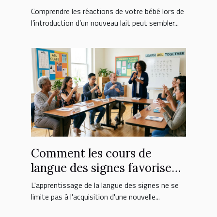
nouveau lait ?
Comprendre les réactions de votre bébé lors de
l’introduction d’un nouveau lait peut sembler...
Comment les cours de
langue des signes favorisent
l'inclusion sociale ?
L'apprentissage de la langue des signes ne se
limite pas à l'acquisition d'une nouvelle...