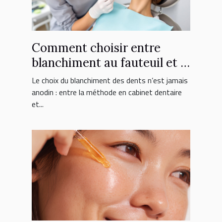
Comment choisir entre
blanchiment au fauteuil et à
domicile ?
Le choix du blanchiment des dents n’est jamais
anodin : entre la méthode en cabinet dentaire
et...