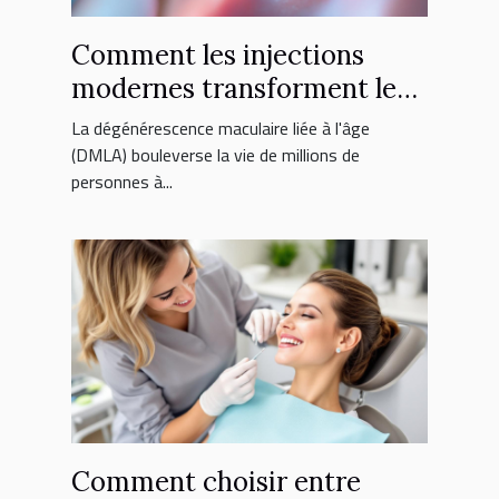
Comment les injections
modernes transforment le
traitement de la DMLA ?
La dégénérescence maculaire liée à l'âge
(DMLA) bouleverse la vie de millions de
personnes à...
Comment choisir entre