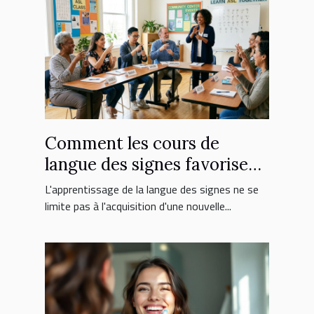
Comment les cours de
langue des signes favorisent
l'inclusion sociale ?
L'apprentissage de la langue des signes ne se
limite pas à l'acquisition d'une nouvelle...