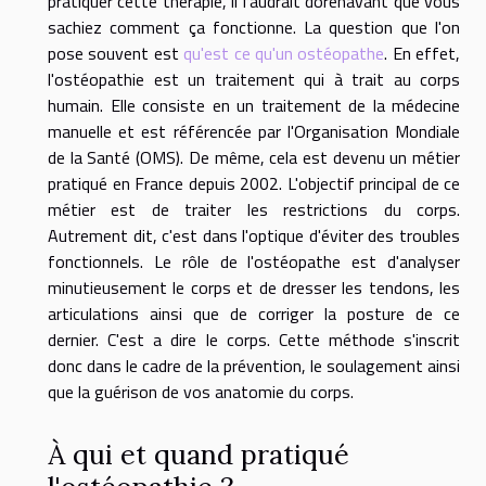
pratiquer cette thérapie, il faudrait dorénavant que vous
sachiez comment ça fonctionne. La question que l'on
pose souvent est
qu'est ce qu'un ostéopathe
. En effet,
l'ostéopathie est un traitement qui à trait au corps
humain. Elle consiste en un traitement de la médecine
manuelle et est référencée par l'Organisation Mondiale
de la Santé (OMS). De même, cela est devenu un métier
pratiqué en France depuis 2002. L'objectif principal de ce
métier est de traiter les restrictions du corps.
Autrement dit, c'est dans l'optique d'éviter des troubles
fonctionnels. Le rôle de l'ostéopathe est d'analyser
minutieusement le corps et de dresser les tendons, les
articulations ainsi que de corriger la posture de ce
dernier. C'est a dire le corps. Cette méthode s'inscrit
donc dans le cadre de la prévention, le soulagement ainsi
que la guérison de vos anatomie du corps.
À qui et quand pratiqué