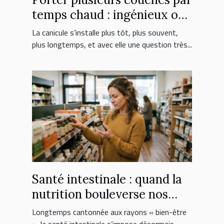
temps chaud : ingénieux ou
erreur fatale ?
La canicule s’installe plus tôt, plus souvent,
plus longtemps, et avec elle une question très...
Santé intestinale : quand la
nutrition bouleverse nos
choix de suppléments
Longtemps cantonnée aux rayons « bien-être