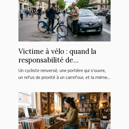
Victime à vélo : quand la
responsabilité de
l’automobiliste est engagée
Un cycliste renversé, une portière qui s’ouvre,
un refus de priorité à un carrefour, et la même...