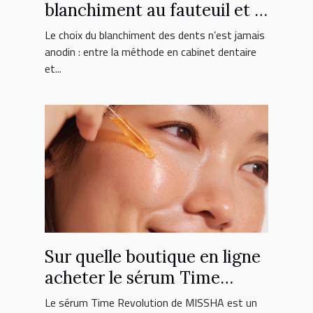
blanchiment au fauteuil et à
domicile ?
Le choix du blanchiment des dents n’est jamais
anodin : entre la méthode en cabinet dentaire
et...
Sur quelle boutique en ligne
acheter le sérum Time
Revolution MISSHA ?
Le sérum Time Revolution de MISSHA est un