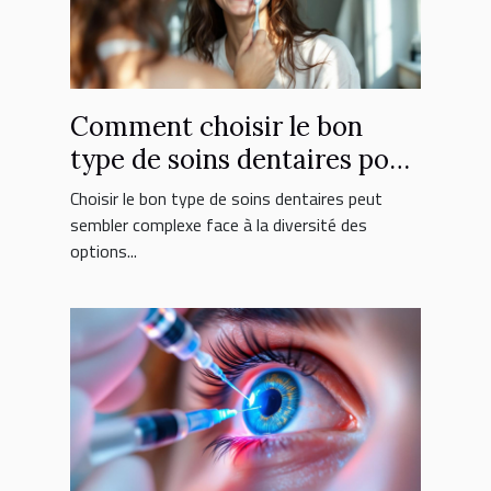
Comment choisir le bon
type de soins dentaires pour
vous ?
Choisir le bon type de soins dentaires peut
sembler complexe face à la diversité des
options...