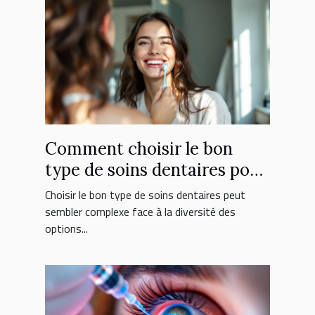
Comment choisir le bon
type de soins dentaires pour
vous ?
Choisir le bon type de soins dentaires peut
sembler complexe face à la diversité des
options...