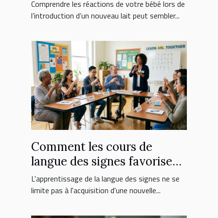
nouveau lait ?
Comprendre les réactions de votre bébé lors de
l’introduction d’un nouveau lait peut sembler...
Comment les cours de
langue des signes favorisent
l'inclusion sociale ?
L'apprentissage de la langue des signes ne se
limite pas à l'acquisition d'une nouvelle...