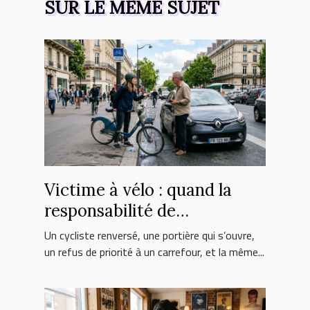
SUR LE MÊME SUJET
Victime à vélo : quand la
responsabilité de
l’automobiliste est engagée
Un cycliste renversé, une portière qui s’ouvre,
un refus de priorité à un carrefour, et la même...