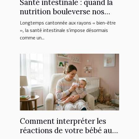
Santé intestinale : quand la
nutrition bouleverse nos
choix de suppléments
Longtemps cantonnée aux rayons « bien-être
», la santé intestinale s’impose désormais
comme un...
Comment interpréter les
réactions de votre bébé au