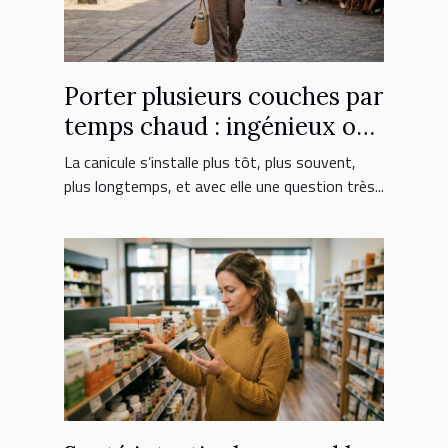
Porter plusieurs couches par
temps chaud : ingénieux ou
erreur fatale ?
La canicule s’installe plus tôt, plus souvent,
plus longtemps, et avec elle une question très...