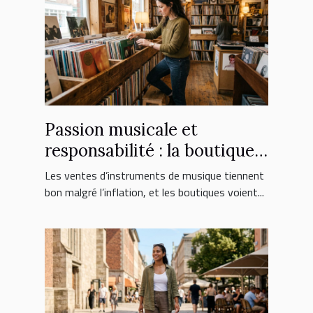
Passion musicale et
responsabilité : la boutique
face aux nouveaux
Les ventes d’instruments de musique tiennent
consommateurs
bon malgré l’inflation, et les boutiques voient...