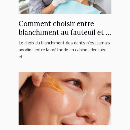
Comment choisir entre
blanchiment au fauteuil et à
domicile ?
Le choix du blanchiment des dents n’est jamais
anodin : entre la méthode en cabinet dentaire
et...