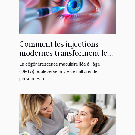
Comment les injections
modernes transforment le
traitement de la DMLA ?
La dégénérescence maculaire liée à l'âge
(DMLA) bouleverse la vie de millions de
personnes à...