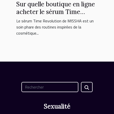
Sur quelle boutique en ligne
acheter le sérum Time
Revolution MISSHA ?
Le sérum Time Revolution de MISSHA est un
soin phare des routines inspirées de la
cosmétique...
Sexualité