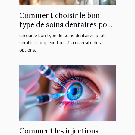
Comment choisir le bon
type de soins dentaires pour
vous ?
Choisir le bon type de soins dentaires peut
sembler complexe face à la diversité des
options...
Comment les injections