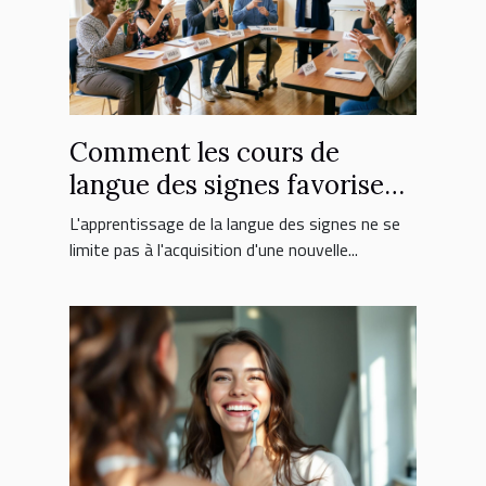
Comment les cours de
langue des signes favorisent
l'inclusion sociale ?
L'apprentissage de la langue des signes ne se
limite pas à l'acquisition d'une nouvelle...