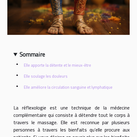
Sommaire
Elle apporte la détente et le mieux-être
Elle soulage les douleurs
Elle améliore la circulation sanguine et lymphatique
La réflexologie est une technique de la médecine
complémentaire qui consiste à détendre tout le corps à
travers le massage. Elle est reconnue par plusieurs
personnes à travers les bienfaits qu’elle procure aux
patients. Si vous désirez en savoir plus sur les bienfaits