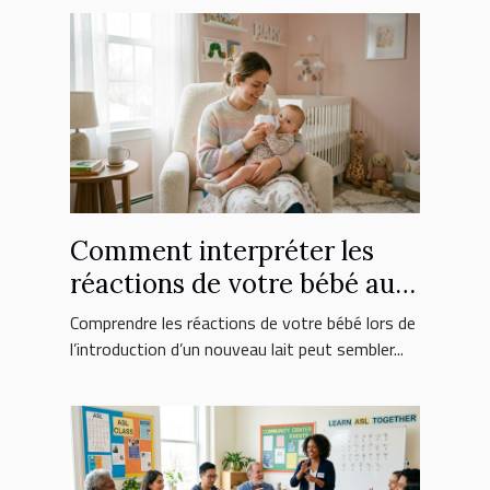
Comment interpréter les
réactions de votre bébé au
nouveau lait ?
Comprendre les réactions de votre bébé lors de
l’introduction d’un nouveau lait peut sembler...