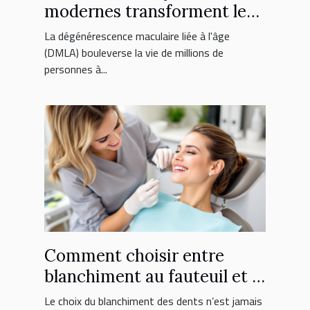
modernes transforment le
traitement de la DMLA ?
La dégénérescence maculaire liée à l'âge
(DMLA) bouleverse la vie de millions de
personnes à...
Comment choisir entre
blanchiment au fauteuil et à
domicile ?
Le choix du blanchiment des dents n’est jamais