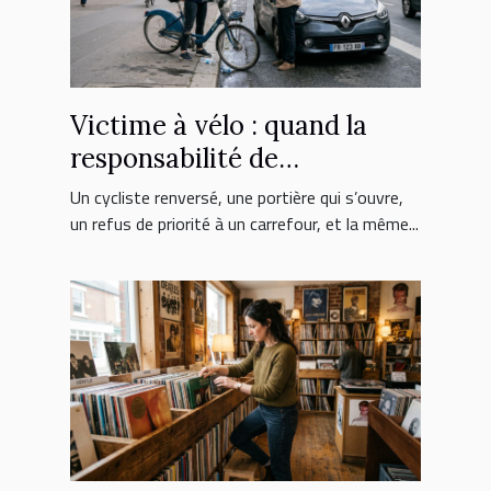
Victime à vélo : quand la
responsabilité de
l’automobiliste est engagée
Un cycliste renversé, une portière qui s’ouvre,
un refus de priorité à un carrefour, et la même...