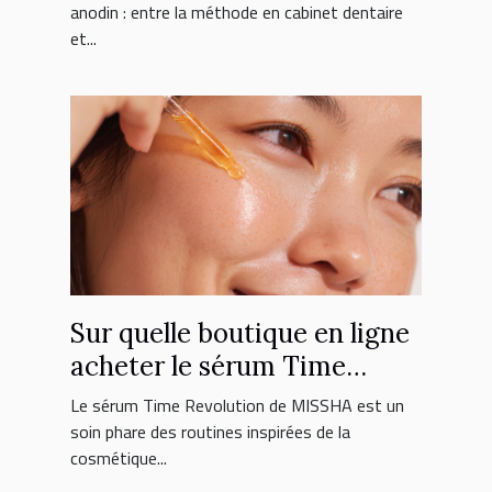
anodin : entre la méthode en cabinet dentaire
et...
Sur quelle boutique en ligne
acheter le sérum Time
Revolution MISSHA ?
Le sérum Time Revolution de MISSHA est un
soin phare des routines inspirées de la
cosmétique...