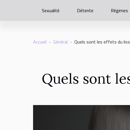
Sexualité
Détente
Régimes
Accueil
Général
Quels sont les effets du liss
Quels sont les