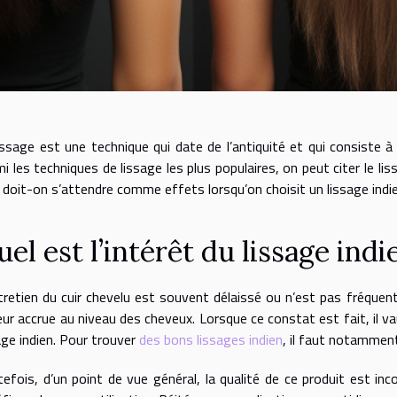
issage est une technique qui date de l’antiquité et qui consiste à 
i les techniques de lissage les plus populaires, on peut citer le liss
 doit-on s’attendre comme effets lorsqu’on choisit un lissage indi
el est l’intérêt du lissage indi
tretien du cuir chevelu est souvent délaissé ou n’est pas fréquen
eur accrue au niveau des cheveux. Lorsque ce constat est fait, il
age indien. Pour trouver
des bons lissages indien
, il faut notamment
efois, d’un point de vue général, la qualité de ce produit est in