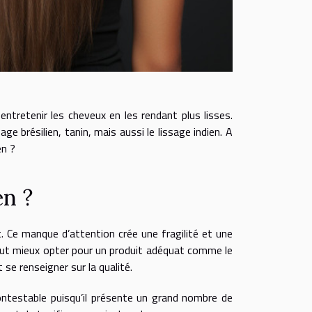
entretenir les cheveux en les rendant plus lisses.
age brésilien, tanin, mais aussi le lissage indien. A
en ?
en ?
t. Ce manque d’attention crée une fragilité et une
 vaut mieux opter pour un produit adéquat comme le
 se renseigner sur la qualité.
contestable puisqu’il présente un grand nombre de