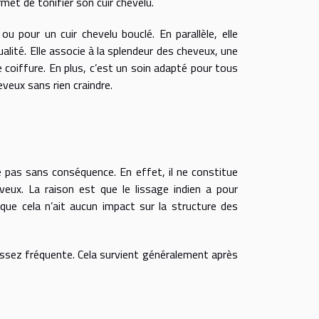
rmet de tonifier son cuir chevelu.
u pour un cuir chevelu bouclé. En parallèle, elle
alité. Elle associe à la splendeur des cheveux, une
e coiffure. En plus, c’est un soin adapté pour tous
veux sans rien craindre.
e pas sans conséquence. En effet, il ne constitue
ux. La raison est que le lissage indien a pour
que cela n’ait aucun impact sur la structure des
t assez fréquente. Cela survient généralement après