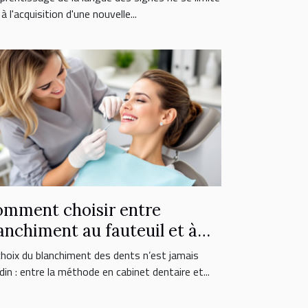
à l'acquisition d'une nouvelle...
mment choisir entre
anchiment au fauteuil et à
micile ?
choix du blanchiment des dents n’est jamais
in : entre la méthode en cabinet dentaire et...