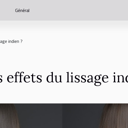
Général
age indien ?
 effets du lissage in