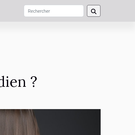
dien ?