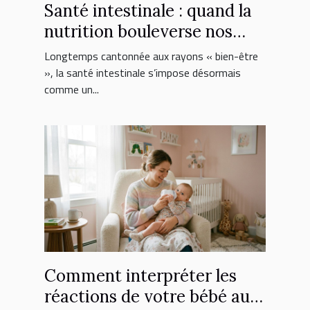
Santé intestinale : quand la
nutrition bouleverse nos
choix de suppléments
Longtemps cantonnée aux rayons « bien-être
», la santé intestinale s’impose désormais
comme un...
Comment interpréter les
réactions de votre bébé au