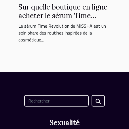
Sur quelle boutique en ligne
acheter le sérum Time
Revolution MISSHA ?
Le sérum Time Revolution de MISSHA est un
soin phare des routines inspirées de la
cosmétique...
Sexualité