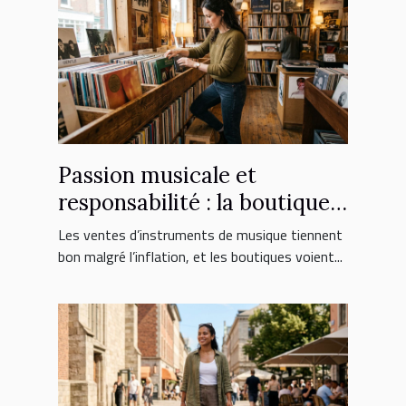
Passion musicale et
responsabilité : la boutique
face aux nouveaux
Les ventes d’instruments de musique tiennent
consommateurs
bon malgré l’inflation, et les boutiques voient...