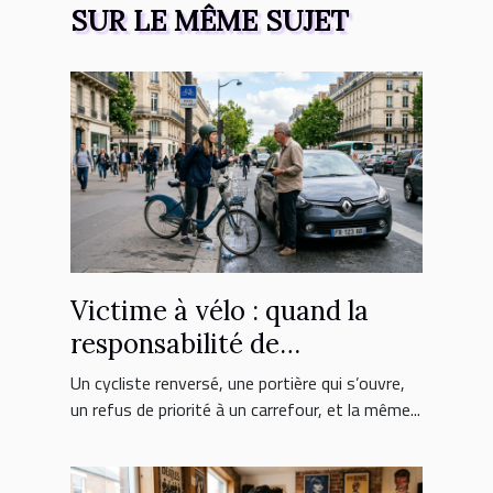
SUR LE MÊME SUJET
Victime à vélo : quand la
responsabilité de
l’automobiliste est engagée
Un cycliste renversé, une portière qui s’ouvre,
un refus de priorité à un carrefour, et la même...