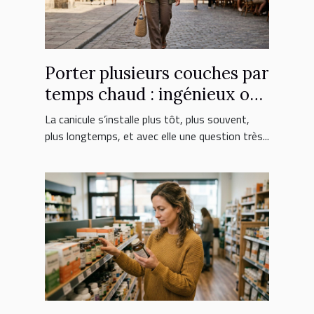
Porter plusieurs couches par
temps chaud : ingénieux ou
erreur fatale ?
La canicule s’installe plus tôt, plus souvent,
plus longtemps, et avec elle une question très...