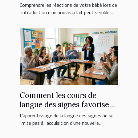
nouveau lait ?
Comprendre les réactions de votre bébé lors de
l’introduction d’un nouveau lait peut sembler...
Comment les cours de
langue des signes favorisent
l'inclusion sociale ?
L'apprentissage de la langue des signes ne se
limite pas à l'acquisition d'une nouvelle...