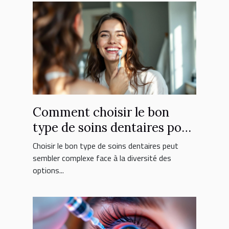
Comment choisir le bon
type de soins dentaires pour
vous ?
Choisir le bon type de soins dentaires peut
sembler complexe face à la diversité des
options...