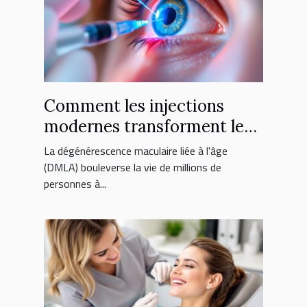
Comment les injections
modernes transforment le
traitement de la DMLA ?
La dégénérescence maculaire liée à l'âge
(DMLA) bouleverse la vie de millions de
personnes à...