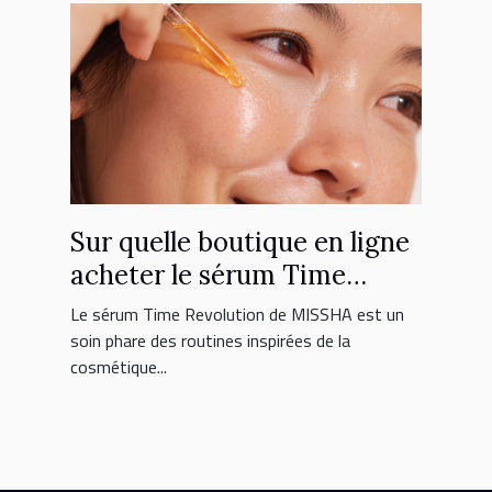
Sur quelle boutique en ligne
acheter le sérum Time
Revolution MISSHA ?
Le sérum Time Revolution de MISSHA est un
soin phare des routines inspirées de la
cosmétique...