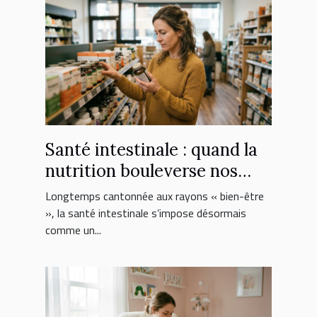
Santé intestinale : quand la
nutrition bouleverse nos
choix de suppléments
Longtemps cantonnée aux rayons « bien-être
», la santé intestinale s’impose désormais
comme un...