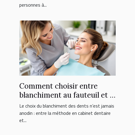
personnes à...
Comment choisir entre
blanchiment au fauteuil et à
domicile ?
Le choix du blanchiment des dents n’est jamais
anodin : entre la méthode en cabinet dentaire
et...