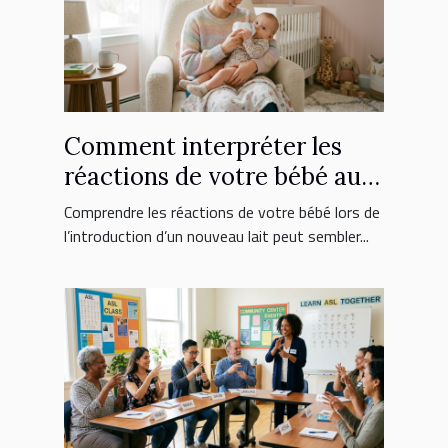
Comment interpréter les
réactions de votre bébé au
nouveau lait ?
Comprendre les réactions de votre bébé lors de
l’introduction d’un nouveau lait peut sembler...