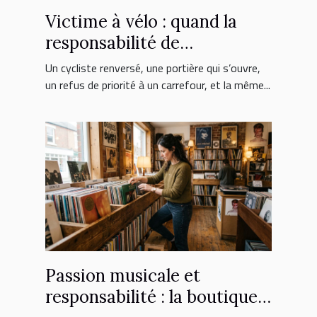
Victime à vélo : quand la
responsabilité de
l’automobiliste est engagée
Un cycliste renversé, une portière qui s’ouvre,
un refus de priorité à un carrefour, et la même...
Passion musicale et
responsabilité : la boutique