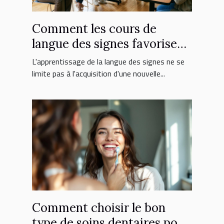
Comment les cours de
langue des signes favorisent
l'inclusion sociale ?
L'apprentissage de la langue des signes ne se
limite pas à l'acquisition d'une nouvelle...
Comment choisir le bon
type de soins dentaires pour