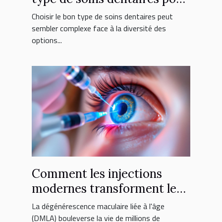
vous ?
Choisir le bon type de soins dentaires peut
sembler complexe face à la diversité des
options...
Comment les injections
modernes transforment le
traitement de la DMLA ?
La dégénérescence maculaire liée à l'âge
(DMLA) bouleverse la vie de millions de