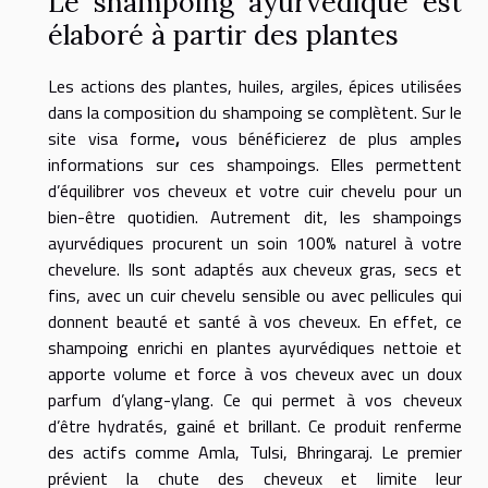
Le shampoing ayurvédique est
élaboré à partir des plantes
Les actions des plantes, huiles, argiles, épices utilisées
dans la composition du shampoing se complètent. Sur
le
site visa forme
,
vous bénéficierez de plus amples
informations sur ces shampoings. Elles permettent
d’équilibrer vos cheveux et votre cuir chevelu pour un
bien-être quotidien. Autrement dit, les shampoings
ayurvédiques procurent un soin 100% naturel à votre
chevelure. Ils sont adaptés aux cheveux gras, secs et
fins, avec un cuir chevelu sensible ou avec pellicules qui
donnent beauté et santé à vos cheveux. En effet, ce
shampoing enrichi en plantes ayurvédiques nettoie et
apporte volume et force à vos cheveux avec un doux
parfum d’ylang-ylang. Ce qui permet à vos cheveux
d’être hydratés, gainé et brillant. Ce produit renferme
des actifs comme Amla, Tulsi, Bhringaraj. Le premier
prévient la chute des cheveux et limite leur