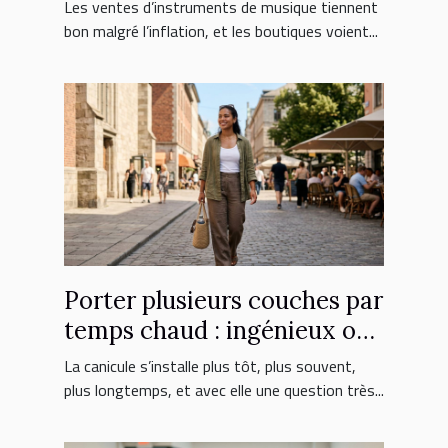
face aux nouveaux
Les ventes d’instruments de musique tiennent
consommateurs
bon malgré l’inflation, et les boutiques voient...
Porter plusieurs couches par
temps chaud : ingénieux ou
erreur fatale ?
La canicule s’installe plus tôt, plus souvent,
plus longtemps, et avec elle une question très...